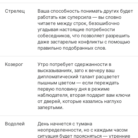
Стрелец
Ваша способность понимать других будет
работать как суперсила — вы словно
читаете между строк, безошибочно
угадывая настоящие потребности
собеседников, что позволяет разрешить
даже застарелые конфликты с помощью
правильно подобранных слов.
Козерог
Утро потребует сдержанности в
высказываниях, зато к вечеру ваш
дипломатический талант расцветет
пышным цветом — если переждать
первую половину дня в режиме
наблюдателя, вторая подарит вам ключи
от дверей, которые казались наглухо
запертыми.
Водолей
День начнется с тумана
неопределенности, но с каждым часом
ситуация будет проясняться — утренние