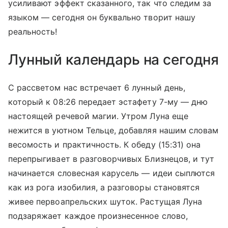
усиливают эффект сказанного, так что следим за
языком — сегодня он буквально творит нашу
реальность!
Лунный календарь на сегодня
С рассветом нас встречает 6 лунный день,
который к 08:26 передает эстафету 7-му — дню
настоящей речевой магии. Утром Луна еще
нежится в уютном Тельце, добавляя нашим словам
весомость и практичность. К обеду (15:31) она
перепрыгивает в разговорчивых Близнецов, и тут
начинается словесная карусель — идеи сыплются
как из рога изобилия, а разговоры становятся
живее первоапрельских шуток. Растущая Луна
подзаряжает каждое произнесенное слово,