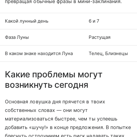
превращая обычные фразы в мини-заклинания.
Какой лунный день
6 и 7
Фаза Луны
Растущая
В каком знаке находится Луна
Телец, Близнецы
Какие проблемы могут
возникнуть сегодня
Основная ловушка дня прячется в твоих
собственных словах — они могут
материализоваться быстрее, чем ты успеешь
добавить «шучу!» в конце предложения. В попытке
блеснуть остроумием есть риск надавать таких