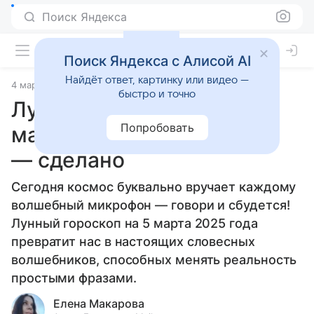
Поиск Яндекса
Поиск Яндекса с Алисой AI
Найдёт ответ, картинку или видео —
4 марта 2025
Статьи
быстро и точно
Лунный гороскоп на 5
Попробовать
марта 2025 года: сказано
— сделано
Сегодня космос буквально вручает каждому
волшебный микрофон — говори и сбудется!
Лунный гороскоп на 5 марта 2025 года
превратит нас в настоящих словесных
волшебников, способных менять реальность
простыми фразами.
Елена Макарова