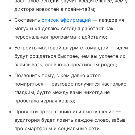
ваш голос сегодня звучит убедительнее, чем у
диктора новостей в прайм-тайм;
Составить
список аффирмаций
— каждое «я
могу» и «я делаю» сегодня работает как
персональная программа к действию;
Устроить мозговой штурм с командой — идеи
будут рождаться быстрее, чем вы успеете их
записывать, словно на креативном родео;
Позвонить тому, с кем давно хотел
помириться — разговор получится настолько
гладким, будто между вами никогда не
пробегала черная кошка;
Провести презентацию или выступление —
аудитория будет ловить каждое слово, забыв
про смартфоны и социальные сети.