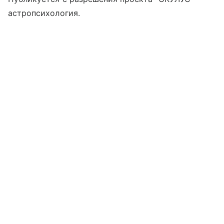
астропсихология.