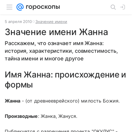
5 апреля 2010
Значение имени
Значение имени Жанна
Расскажем, что означает имя Жанна:
история, характеристики, совместимость,
тайна имени и многое другое
Имя Жанна: происхождение и
формы
Жанна
- (от древнееврейского) милость Божия.
Производные
: Жанка, Жануся.
Публикуется с разрешения проекта "ОКУЛУС" -