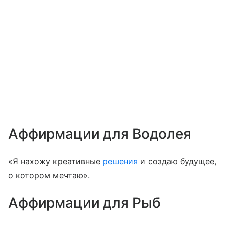
Аффирмации для Водолея
«Я нахожу креативные
решения
и создаю будущее,
о котором мечтаю».
Аффирмации для Рыб