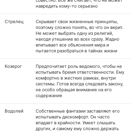
совестно. Все же считает, что не может
навредить кому-то серьезно
Стрелец
Скрывает свои жизненные принципы,
поэтому сложно понять, во что он верит.
Не может выбрать одну из религий,
находя утешение во всех сразу. Жадно
впитывает все объяснения мира и
пытается разобраться в тайнах жизни
Козерог
Предпочитает роль ведомого, чтобы не
испытывать бремя ответственности. Ему
комфортно в жестких рамках, внутри
системы. Готов всегда следовать закону,
не особо обращая внимание на его
содержание
Водолей
Собственные фантазии заставляют его
испытывать дискомфорт. Он часто
впадает в крайности. Умеет слышать
других, и самому ему сложно держать