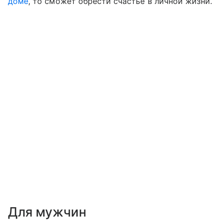
доме
, то сможет обрести счастье в личной жизни.
Для мужчин