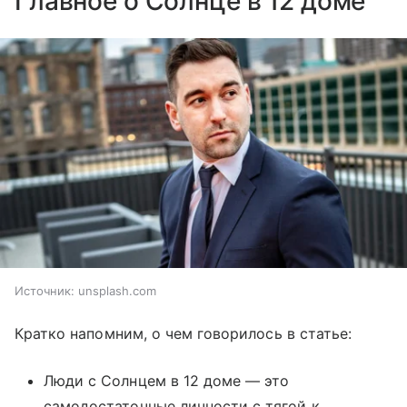
Главное о Солнце в 12 доме
Источник:
unsplash.com
Кратко напомним, о чем говорилось в статье:
Люди с Солнцем в 12 доме — это
самодостаточные личности с тягой к