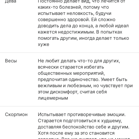
Дева
Постоянно делает вид, что лечится от
каких-то болезней, потому что
испытывает неловкость, будучи
совершенно здоровой. Ей сложно
доводить дела до конца, а любой идеал
кажется недостижимым. В попытках
помогать другим, иногда делает только
хуже
Весы
Не любит делать что-то для других,
всячески старается избегать
общественных мероприятий,
предпочитая одиночество. Умеет быть
вежливым и любезным, но чувствует при
этом дискомфорт, считая себя
лицемерным
Скорпион
Испытывает противоречивые эмоции.
Старается подготовиться к худшему,
доставляя беспокойство себе и другим.
Хотя после ему за это становится