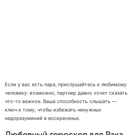
Если у вас есть пара, прислушайтесь к любимому
человеку: возможно, партнер давно хочет сказать
что-то важное. Ваша способность слышать —
ключ к тому, чтобы избежать ненужных
недоразумений в воскресенье.
Любовный гороскоп для Рака