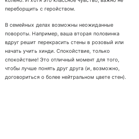
колено. И хотя это классное чувство, важно не
переборщить с геройством.
В семейных делах возможны неожиданные
повороты. Например, ваша вторая половинка
вдруг решит перекрасить стены в розовый или
начать учить хинди. Спокойствие, только
спокойствие! Это отличный момент для того,
чтобы лучше понять друг друга (и, возможно,
договориться о более нейтральном цвете стен).