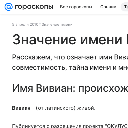
Все гороскопы
Сонник
Т
5 апреля 2010
Значение имени
Значение имени
Расскажем, что означает имя Виви
совместимость, тайна имени и мн
Имя Вивиан: происхо
Вивиан
- (от латинского) живой.
Публикуется с разрешения проекта "ОКУЛУС"