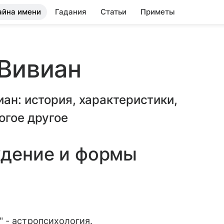
айна имени
Гадания
Статьи
Приметы
 Вивиан
ан: история, характеристики,
огое другое
ждение и формы
 - астропсихология.