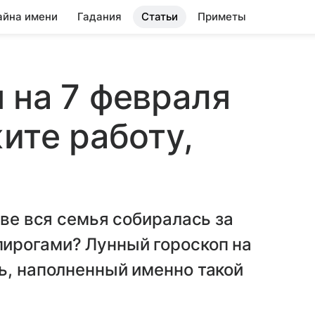
айна имени
Гадания
Статьи
Приметы
 на 7 февраля
ите работу,
тве вся семья собиралась за
ирогами? Лунный гороскоп на
ь, наполненный именно такой