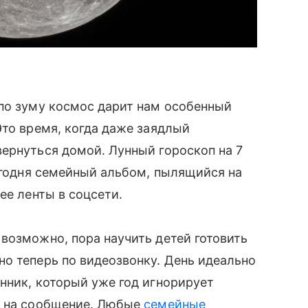
 по зуму космос дарит нам особенный
Это время, когда даже заядлый
ернуться домой. Лунный гороскоп на 7
сегодня семейный альбом, пылящийся на
ее ленты в соцсети.
возможно, пора научить детей готовить
о теперь по видеозвонку. День идеально
нник, который уже год игнорирует
я на сообщение. Любые
семейные