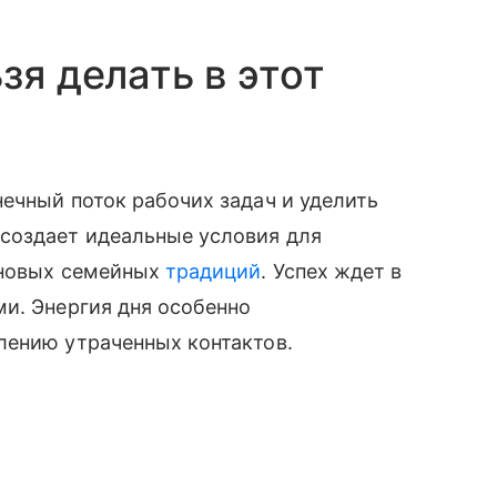
зя делать в этот
ечный поток рабочих задач и уделить
создает идеальные условия для
 новых семейных
традиций
. Успех ждет в
и. Энергия дня особенно
лению утраченных контактов.