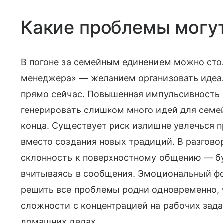
Какие проблемы могут
В погоне за семейным единением можно ст
менеджера» — желанием организовать идеа
прямо сейчас. Повышенная импульсивность м
генерировать слишком много идей для семей
конца. Существует риск излишне увлечься 
вместо создания новых традиций. В разгов
склонность к поверхностному общению — бу
вчитываясь в сообщения. Эмоциональный ф
решить все проблемы родни одновременно, 
сложности с концентрацией на рабочих зада
домашних делах.