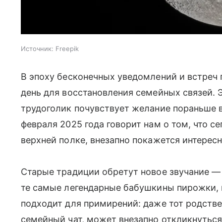
Источник:
Freepik
В эпоху бесконечных уведомлений и встреч
день для восстановления семейных связей. 
трудоголик почувствует желание пораньше в
февраля 2025 года говорит нам о том, что 
верхней полке, внезапно покажется интересн
Старые традиции обретут новое звучание — 
те самые легендарные бабушкины пирожки, н
подходит для примирений: даже тот родстве
семейный чат, может внезапно откликнутьс