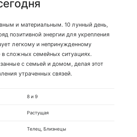
сегодня
вным и материальным. 10 лунный день,
ряд позитивной энергии для укрепления
твует легкому и непринужденному
 в сложных семейных ситуациях.
занные с семьей и домом, делая этот
ления утраченных связей.
8 и 9
Растущая
Телец, Близнецы