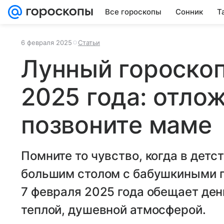
Все гороскопы
Сонник
Т
6 февраля 2025
Статьи
Лунный гороскоп
2025 года: отлож
позвоните маме
Помните то чувство, когда в детс
большим столом с бабушкиными п
7 февраля 2025 года обещает ден
теплой, душевной атмосферой.