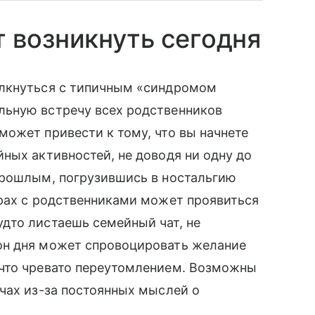
 возникнуть сегодня
олкнуться с типичным «синдромом
льную встречу всех родственников
ожет привести к тому, что вы начнете
ных активностей, не доводя ни одну до
прошлым, погрузившись в ностальгию
орах с родственниками может проявиться
дто листаешь семейный чат, не
он дня может спровоцировать желание
что чревато переутомлением. Возможны
чах из-за постоянных мыслей о