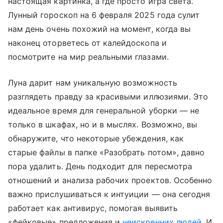
настоящая картинка, а где просто игра света.
Лунный гороскоп на 6 февраля 2025 года сулит
нам день очень похожий на момент, когда вы
наконец оторветесь от калейдоскопа и
посмотрите на мир реальными глазами.
Луна дарит нам уникальную возможность
разглядеть правду за красивыми иллюзиями. Это
идеальное время для генеральной уборки — не
только в шкафах, но и в мыслях. Возможно, вы
обнаружите, что некоторые убеждения, как
старые файлы в папке «Разобрать потом», давно
пора удалить. День подходит для пересмотра
отношений и анализа рабочих проектов. Особенно
важно прислушиваться к интуиции — она сегодня
работает как антивирус, помогая выявить
«фейковые» предложения и
неискренних людей
. И