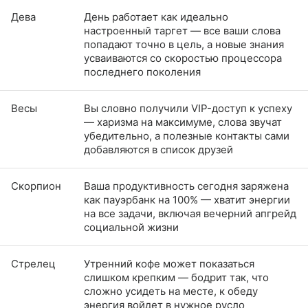
Дева
День работает как идеально
настроенный таргет — все ваши слова
попадают точно в цель, а новые знания
усваиваются со скоростью процессора
последнего поколения
Весы
Вы словно получили VIP-доступ к успеху
— харизма на максимуме, слова звучат
убедительно, а полезные контакты сами
добавляются в список друзей
Скорпион
Ваша продуктивность сегодня заряжена
как пауэрбанк на 100% — хватит энергии
на все задачи, включая вечерний апгрейд
социальной жизни
Стрелец
Утренний кофе может показаться
слишком крепким — бодрит так, что
сложно усидеть на месте, к обеду
энергия войдет в нужное русло