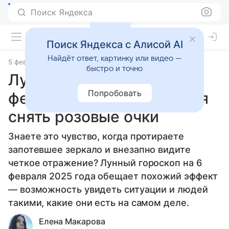
Поиск Яндекса
Поиск Яндекса с Алисой AI
Найдёт ответ, картинку или видео —
5 февраля 2025
Статьи
быстро и точно
Лунный гороскоп на 6
Попробовать
февраля 2025 года: время
снять розовые очки
Знаете это чувство, когда протираете
запотевшее зеркало и внезапно видите
четкое отражение? Лунный гороскоп на 6
февраля 2025 года обещает похожий эффект
— возможность увидеть ситуации и людей
такими, какие они есть на самом деле.
Елена Макарова