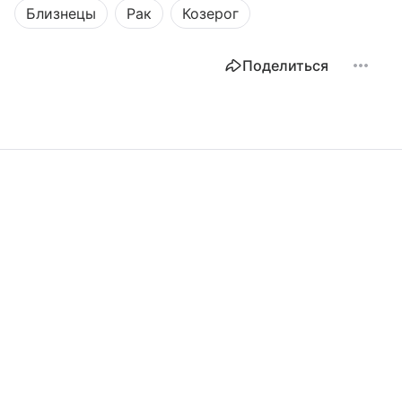
Близнецы
Рак
Козерог
Поделиться