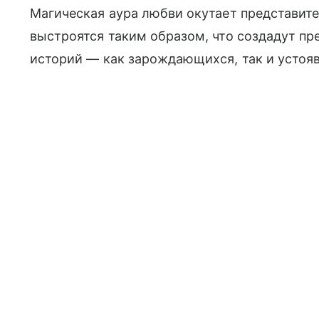
Магическая аура любви окутает представите
выстроятся таким образом, что создадут п
историй — как зарождающихся, так и устоя