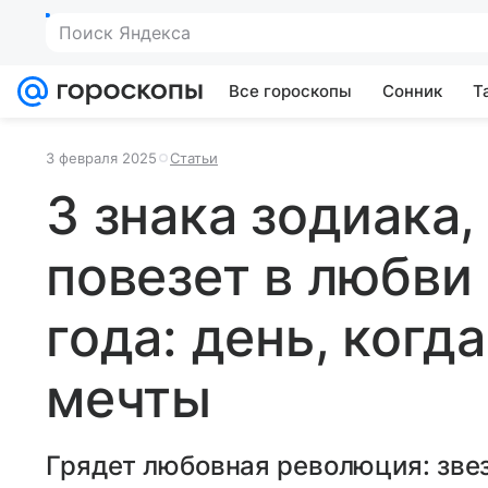
Поиск Яндекса
Все гороскопы
Сонник
Т
3 февраля 2025
Статьи
3 знака зодиака
повезет в любви
года: день, когд
мечты
Грядет любовная революция: зве