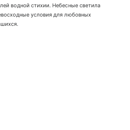
лей водной стихии. Небесные светила
ревосходные условия для любовных
вшихся.