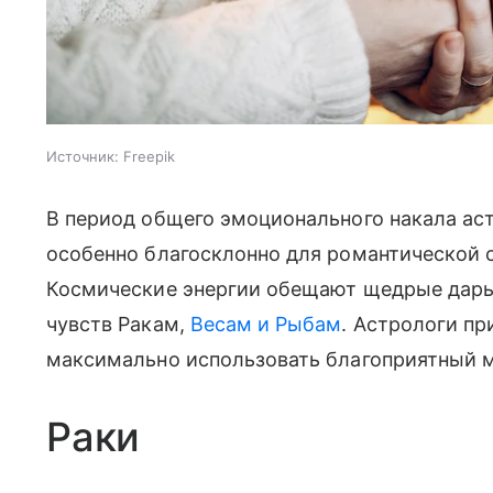
Источник:
Freepik
В период общего эмоционального накала ас
особенно благосклонно для романтической 
Космические энергии обещают щедрые дары 
чувств Ракам,
Весам и Рыбам
. Астрологи пр
максимально использовать благоприятный 
Раки