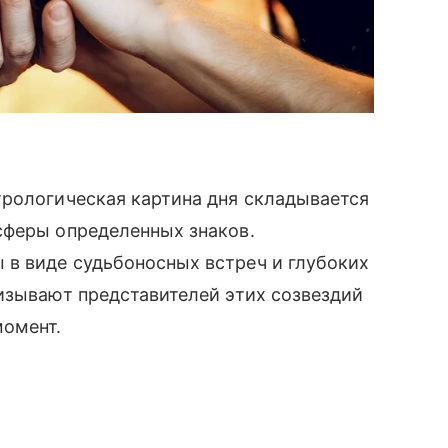
трологическая картина дня складывается
сферы определенных знаков.
в виде судьбоносных встреч и глубоких
изывают представителей этих созвездий
момент.