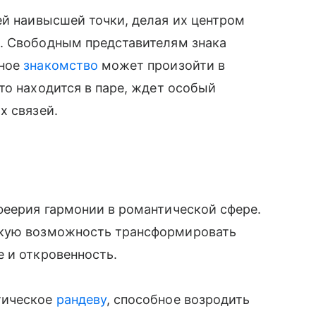
й наивысшей точки, делая их центром
. Свободным представителям знака
сное
знакомство
может произойти в
то находится в паре, ждет особый
х связей.
феерия гармонии в романтической сфере.
дкую возможность трансформировать
 и откровенность.
тическое
рандеву
, способное возродить