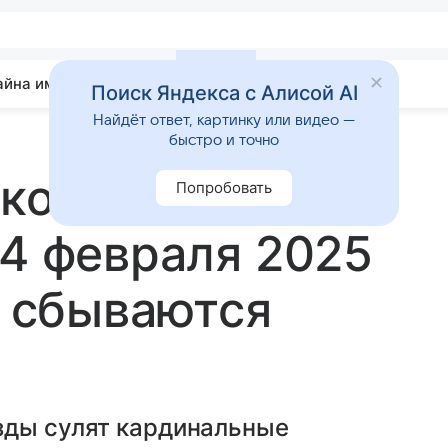
айна имени
Гадания
Статьи
Приметы
Поиск Яндекса с Алисой AI
Найдёт ответ, картинку или видео —
быстро и точно
, которым
Попробовать
 4 февраля 2025
а сбываются
зды сулят кардинальные