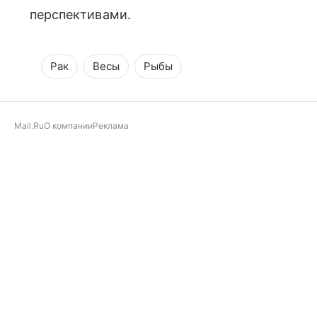
перспективами.
Рак
Весы
Рыбы
Mail.Ru
О компании
Реклама