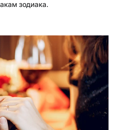
акам зодиака.