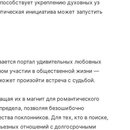
способствует укреплению духовных уз
тическая инициатива может запустить
вается портал удивительных любовных
вном участии в общественной жизни —
может произойти встреча с судьбой.
ращая их в магнит для романтического
 предела, позволяя безошибочно
тва поклонников. Для тех, кто в поиске,
рьезных отношений с долгосрочными