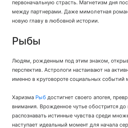
первоначальную страсть. Магнетизм дня по
между партнерами. Даже мимолетная роман
новую главу в любовной истории.
Рыбы
Людям, рожденным под этим знаком, откры
перспектив. Астрологи настаивают на акти
именно в круговороте социальных событий 
Харизма
Рыб
достигнет своего апогея, прев
внимания. Врожденное чутье обострится до
распознавать истинные чувства среди множес
наступает идеальный момент для начала се