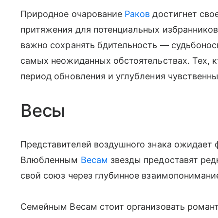
Природное очарование
Раков
достигнет свое
притяжения для потенциальных избранников
важно сохранять бдительность — судьбоно
самых неожиданных обстоятельствах. Тех, к
период обновления и углубления чувственны
Весы
Представителей воздушного знака ожидает 
Влюбленным
Весам
звезды предоставят ре
свой союз через глубинное взаимопонимание
Семейным Весам стоит организовать роман