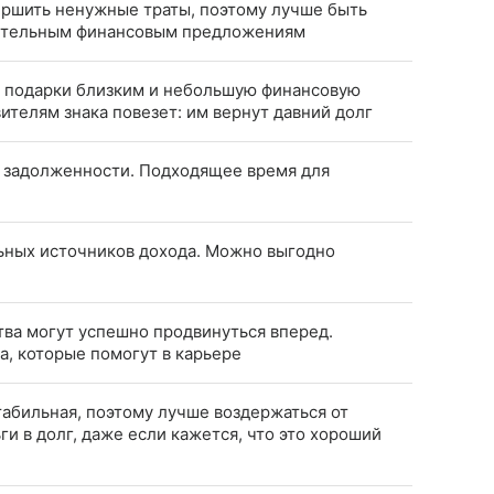
вершить ненужные траты, поэтому лучше быть
нительным финансовым предложениям
а подарки близким и небольшую финансовую
телям знака повезет: им вернут давний долг
задолженности. Подходящее время для
ьных источников дохода. Можно выгодно
ва могут успешно продвинуться вперед.
, которые помогут в карьере
табильная, поэтому лучше воздержаться от
ги в долг, даже если кажется, что это хороший