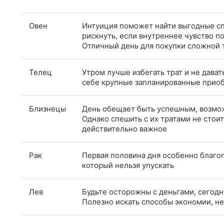
Овен
Интуиция поможет найти выгодные с
рискнуть, если внутреннее чувство п
Отличный день для покупки сложной 
Телец
Утром лучше избегать трат и не дават
себе крупные запланированные прио
Близнецы
День обещает быть успешным, возмо
Однако спешить с их тратами не стоит
действительно важное
Рак
Первая половина дня особенно благоп
который нельзя упускать
Лев
Будьте осторожны с деньгами, сегодн
Полезно искать способы экономии, н