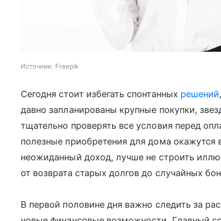
Источник:
Freepik
Сегодня стоит избегать спонтанных
решений
давно запланированы крупные покупки, звез
тщательно проверять все условия перед опла
полезные приобретения для дома окажутся 
неожиданный доход, лучше не строить илл
от возврата старых долгов до случайных бон
В первой половине дня важно следить за рас
новые финансовые возможности. Главный со