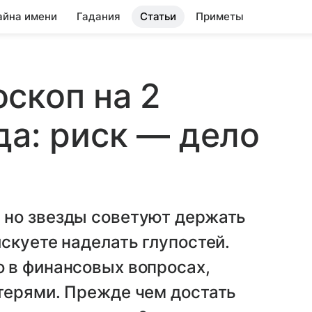
айна имени
Гадания
Статьи
Приметы
скоп на 2
да: риск — дело
 но звезды советуют держать
скуете наделать глупостей.
 в финансовых вопросах,
терями. Прежде чем достать