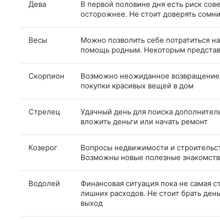
Дева
В первой половине дня есть риск со
осторожнее. Не стоит доверять сом
Весы
Можно позволить себе потратиться н
помощь родным. Некоторым представи
Скорпион
Возможно неожиданное возвращение 
покупки красивых вещей в дом
Стрелец
Удачный день для поиска дополнител
вложить деньги или начать ремонт
Козерог
Вопросы недвижимости и строительст
Возможны новые полезные знакомства
Водолей
Финансовая ситуация пока не самая с
лишних расходов. Не стоит брать день
выход