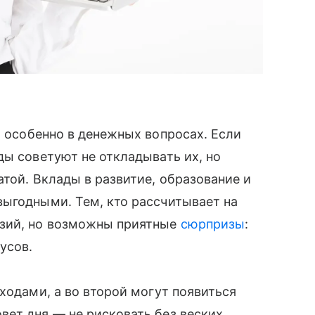
, особенно в денежных вопросах. Если
ды советуют не откладывать их, но
той. Вклады в развитие, образование и
выгодными. Тем, кто рассчитывает на
юзий, но возможны приятные
сюрпризы
:
усов.
ходами, а во второй могут появиться
вет дня — не рисковать без веских