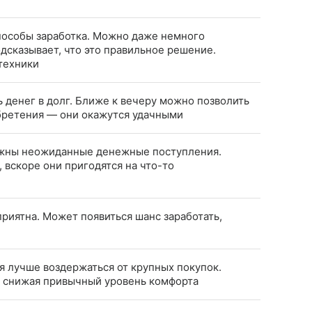
пособы заработка. Можно даже немного
одсказывает, что это правильное решение.
техники
ь денег в долг. Ближе к вечеру можно позволить
бретения — они окажутся удачными
жны неожиданные денежные поступления.
, вскоре они пригодятся на что-то
риятна. Может появиться шанс заработать,
я лучше воздержаться от крупных покупок.
е снижая привычный уровень комфорта