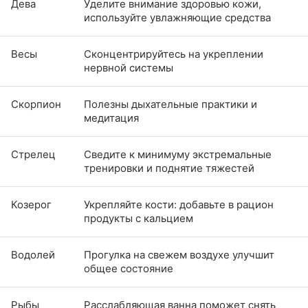
Дева
Уделите внимание здоровью кожи,
используйте увлажняющие средства
Весы
Сконцентрируйтесь на укреплении
нервной системы
Скорпион
Полезны дыхательные практики и
медитация
Стрелец
Сведите к минимуму экстремальные
тренировки и поднятие тяжестей
Козерог
Укрепляйте кости: добавьте в рацион
продукты с кальцием
Водолей
Прогулка на свежем воздухе улучшит
общее состояние
Рыбы
Расслабляющая ванна поможет снять