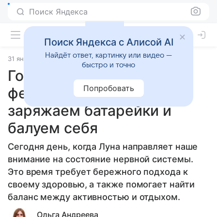
Поиск Яндекса
Поиск Яндекса с Алисой AI
Найдёт ответ, картинку или видео —
31 января 2025
Статьи
быстро и точно
Гороскоп здоровья на 1
Попробовать
февраля 2025 года:
заряжаем батарейки и
балуем себя
Сегодня день, когда Луна направляет наше
внимание на состояние нервной системы.
Это время требует бережного подхода к
своему здоровью, а также помогает найти
баланс между активностью и отдыхом.
Ольга Андреева