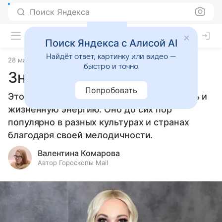
Поиск Яндекса
Поиск Яндекса с Алисой AI
Найдёт ответ, картинку или видео —
28 мая 2024
Значение имени
быстро и точно
Значение имени Валерия
Попробовать
Это имя символизирует силу, уверенность и
жизненную энергию. Оно до сих пор
популярно в разных культурах и странах
благодаря своей мелодичности.
Валентина Комарова
Автор Гороскопы Mail