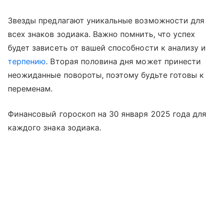
Звезды предлагают уникальные возможности для
всех знаков зодиака. Важно помнить, что успех
будет зависеть от вашей способности к анализу и
терпению
. Вторая половина дня может принести
неожиданные повороты, поэтому будьте готовы к
переменам.
Финансовый гороскоп на 30 января 2025 года для
каждого знака зодиака.