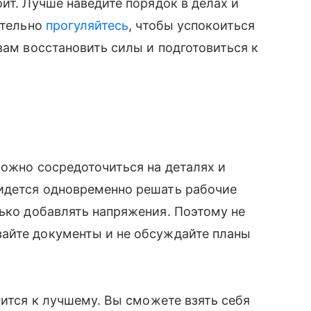
ит. Лучше наведите порядок в делах и
ательно
прогуляйтесь
, чтобы успокоиться
вам восстановить силы и подготовиться к
ложно сосредоточиться на деталях и
идется одновременно решать рабочие
олько добавлять напряжения. Поэтому не
айте документы и не обсуждайте планы
нится к лучшему. Вы сможете взять себя