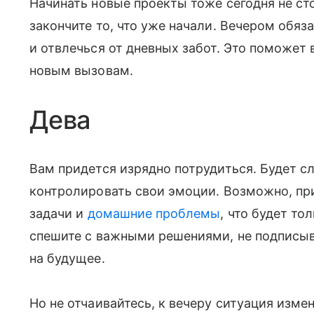
Начинать новые проекты тоже сегодня не сто
закончите то, что уже начали. Вечером обяз
и отвлечься от дневных забот. Это поможет 
новым вызовам.
Дева
Вам придется изрядно потрудиться. Будет с
контролировать свои эмоции. Возможно, пр
задачи и
домашние проблемы
, что будет т
спешите с важными решениями, не подписыв
на будущее.
Но не отчаивайтесь, к вечеру ситуация изме