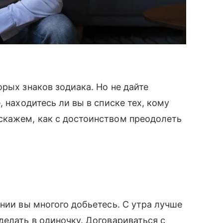
рых знаков зодиака. Но не дайте
, находитесь ли вы в списке тех, кому
скажем, как с достоинством преодолеть
нии вы многого добьетесь. С утра лучше
делать в одиночку. Договариваться с