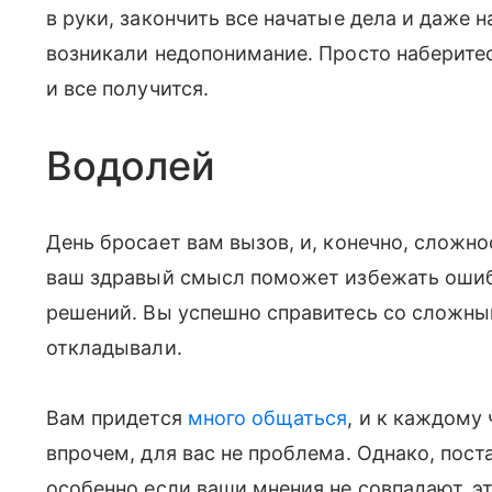
в руки, закончить все начатые дела и даже 
возникали недопонимание. Просто наберитес
и все получится.
Водолей
День бросает вам вызов, и, конечно, сложно
ваш здравый смысл поможет избежать ошиб
решений. Вы успешно справитесь со сложны
откладывали.
Вам придется
много общаться
, и к каждому 
впрочем, для вас не проблема. Однако, пост
особенно если ваши мнения не совпадают, эт