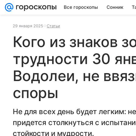
Все гороскопы
Сонник
Т
29 января 2025
Статьи
Кого из знаков 
трудности 30 ян
Водолеи, не ввя
споры
Не для всех день будет легким: 
придется столкнуться с испытан
стойкости и мудрости.