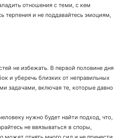
наладить отношения с теми, с кем
ь терпения и не поддавайтесь эмоциям,
стей не избежать. В первой половине дня
ок и уберечь близких от неправильных
ми задачами, включая те, которые давно
человеку нужно будет найти подход, что,
арайтесь не ввязываться в споры,
о может отнять много сил и не принести