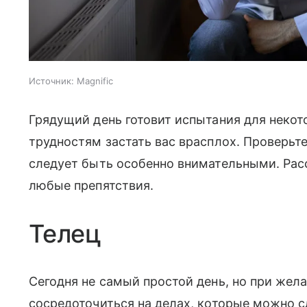
Источник:
Magnific
Грядущий день готовит испытания для некото
трудностям застать вас врасплох. Проверьте
следует быть особенно внимательными. Рас
любые препятствия.
Телец
Сегодня не самый простой день, но при жела
сосредоточиться на делах, которые можно с