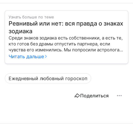
Узнать больше по теме
Ревнивый или нет: вся правда о знаках
зодиака
Среди знаков зодиака есть собственники, а есть те,
кто готов без драмы отпустить партнера, если
чувства его изменились. Мы попросили астролога
рассказать о каждом знаке, ревнивый он или нет.
Читать дальше
Ежедневный любовный гороскоп
Поделиться