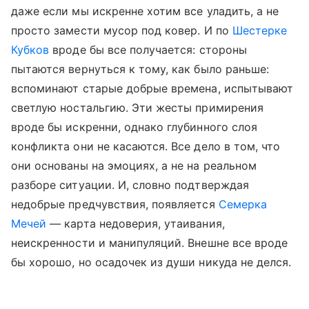
даже если мы искренне хотим все уладить, а не
просто замести мусор под ковер. И по
Шестерке
Кубков
вроде бы все получается: стороны
пытаются вернуться к тому, как было раньше:
вспоминают старые добрые времена, испытывают
светлую ностальгию. Эти жесты примирения
вроде бы искренни, однако глубинного слоя
конфликта они не касаются. Все дело в том, что
они основаны на эмоциях, а не на реальном
разборе ситуации. И, словно подтверждая
недобрые предчувствия, появляется
Семерка
Мечей
— карта недоверия, утаивания,
неискренности и манипуляций. Внешне все вроде
бы хорошо, но осадочек из души никуда не делся.