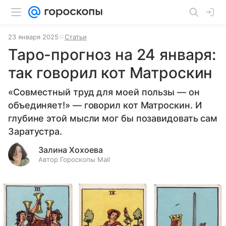
23 января 2025
Статьи
Таро-прогноз на 24 января:
так говорил кот Матроскин
«Совместный труд для моей пользы — он
объединяет!» — говорил кот Матроскин. И
глубине этой мысли мог бы позавидовать сам
Заратустра.
Залина Хохоева
Автор Гороскопы Mail