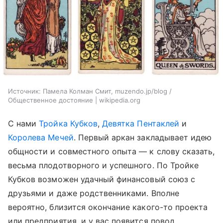
Источник:
Памела Колман Смит, muzendo.jp/blog /
Общественное достояние | wikipedia.org
С нами
Тройка Кубков
,
Девятка Пентаклей
и
Королева Мечей
. Первый аркан закладывает идею
общности и совместного опыта — к слову сказать,
весьма плодотворного и успешного. По Тройке
Кубков возможен удачный финансовый союз с
друзьями и даже родственниками. Вполне
вероятно, близится окончание какого-то проекта
или предприятия, и у вас появится повод