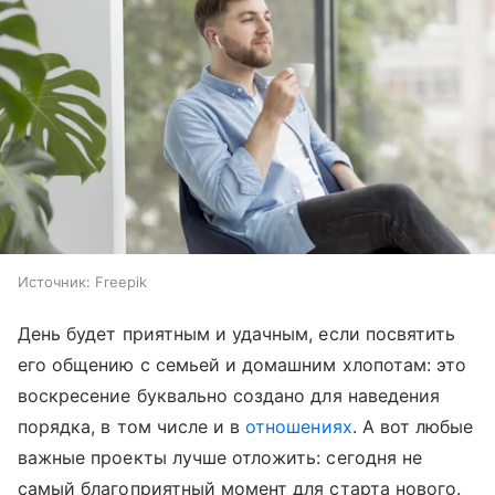
Источник:
Freepik
День будет приятным и удачным, если посвятить
его общению с семьей и домашним хлопотам: это
воскресение буквально создано для наведения
порядка, в том числе и в
отношениях
. А вот любые
важные проекты лучше отложить: сегодня не
самый благоприятный момент для старта нового.