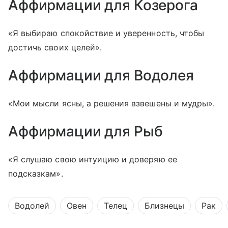
Аффирмации для Козерога
«Я выбираю спокойствие и уверенность, чтобы
достичь своих целей».
Аффирмации для Водолея
«Мои мысли ясны, а решения взвешены и мудры».
Аффирмации для Рыб
«Я слушаю свою интуицию и доверяю ее
подсказкам».
Водолей
Овен
Телец
Близнецы
Рак