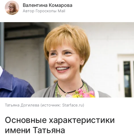
Валентина Комарова
Автор Гороскопы Mail
Татьяна Догилева
источник:
Starface.ru
Основные характеристики
имени Татьяна