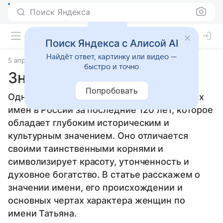
Поиск Яндекса
Поиск Яндекса с Алисой AI
Найдёт ответ, картинку или видео —
5 апреля 2010
Значение имени
быстро и точно
Значение имени Татьяна
Попробовать
Одно из самых распространенных женских
имен в России за последние 120 лет, которое
обладает глубоким историческим и
культурным значением. Оно отличается
своими таинственными корнями и
символизирует красоту, утонченность и
духовное богатство. В статье расскажем о
значении имени, его происхождении и
основных чертах характера женщин по
имени Татьяна.