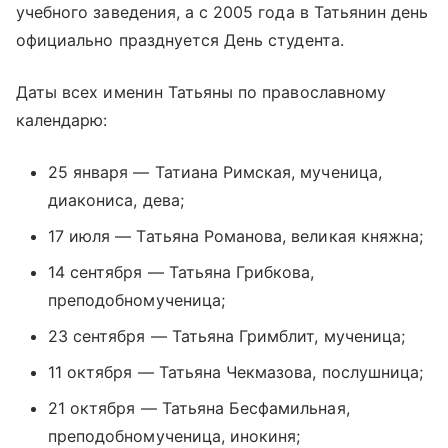
учебного заведения, а с 2005 года в Татьянин день
официально празднуется День студента.
Даты всех именин Татьяны по православному
календарю:
25 января — Татиана Римская, мученица,
диакониса, дева;
17 июля — Татьяна Романова, великая княжна;
14 сентября — Татьяна Грибкова,
преподобномученица;
23 сентября — Татьяна Гримблит, мученица;
11 октября — Татьяна Чекмазова, послушница;
21 октября — Татьяна Бесфамильная,
преподобномученица, инокиня;