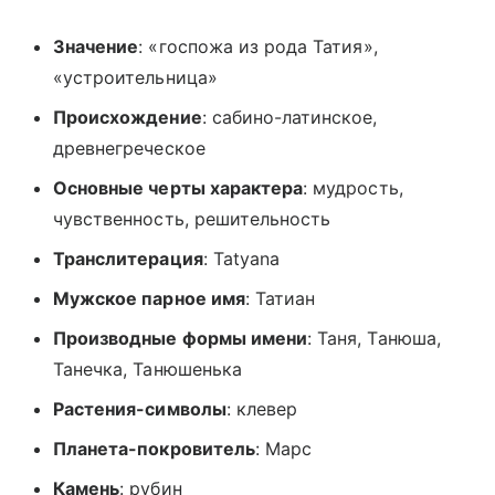
Значение
: «госпожа из рода Татия»,
«устроительница»
Происхождение
: сабино-латинское,
древнегреческое
Основные черты характера
: мудрость,
чувственность, решительность
Транслитерация
: Tatyana
Мужское парное имя
: Татиан
Производные формы имени
: Таня, Танюша,
Танечка, Танюшенька
Растения-символы
: клевер
Планета-покровитель
: Марс
Камень
: рубин