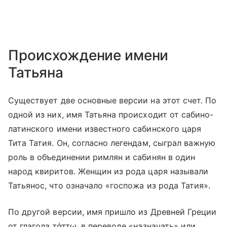
Происхождение имени
Татьяна
Существует две основные версии на этот счет. По
одной из них, имя Татьяна происходит от сабино-
латинского имени известного сабинского царя
Тита Татия. Он, согласно легендам, сыграл важную
роль в объединении римлян и сабинян в один
народ квиритов. Женщин из рода царя называли
Татьянос, что означало «госпожа из рода Татия».
По другой версии, имя пришло из Древней Греции
от глагола τάττω, в переводе «назначать» или