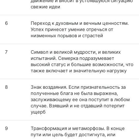
движение и вносит в устоявшуюся ситуацию
свежие идеи
6
Переход к духовным и вечным ценностям.
Успех принесет умение отречься от
низменных порывов и страстей
7
Символ и великой мудрости, и великих
испытаний. Семерка подразумевает
высокий статус и большие возможности, что
также включает и значительную нагрузку
8
Знак воздаяния. Если признательность за
полученные блага не была выражена,
заслуживающему ее она поступит в любом
случае. Взявший и не отдавший потерпит
ущерб
9
Трансформация и метаморфозы. В конце
пути или цель будет достигнута, или