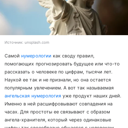
Источник:
unsplash.com
Самой
нумерологии
как своду правил,
помогающих прогнозировать будущее или что-то
рассказать о человеке по цифрам, тысячи лет.
Наукой ее так и не признали, но она остается
популярным увлечением. А вот так называемая
ангельская нумерология
уже продукт наших дней.
Именно в ней расшифровывают совпадения на
часах. Для простоты ее связывают с образом
ангела-хранителя, который через одинаковые
цифры так своеобразно общается с человеком.