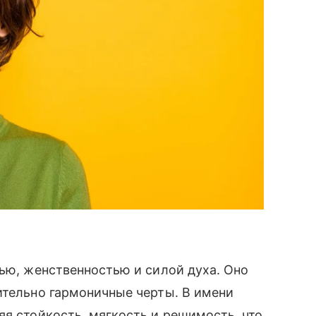
тью, женственностью и силой духа. Оно
ительно гармоничные черты. В имени
яя стойкость, мягкость и решимость, что