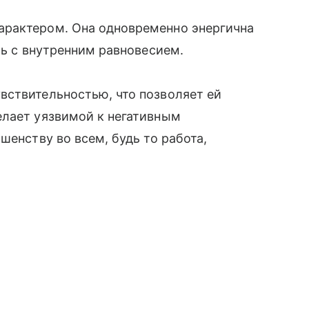
арактером. Она одновременно энергична
ть с внутренним равновесием.
вствительностью, что позволяет ей
елает уязвимой к негативным
шенству во всем, будь то работа,