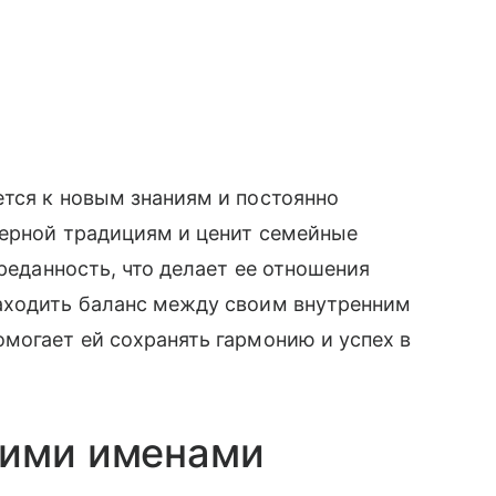
тся к новым знаниям и постоянно
верной традициям и ценит семейные
преданность, что делает ее отношения
аходить баланс между своим внутренним
могает ей сохранять гармонию и успех в
гими именами