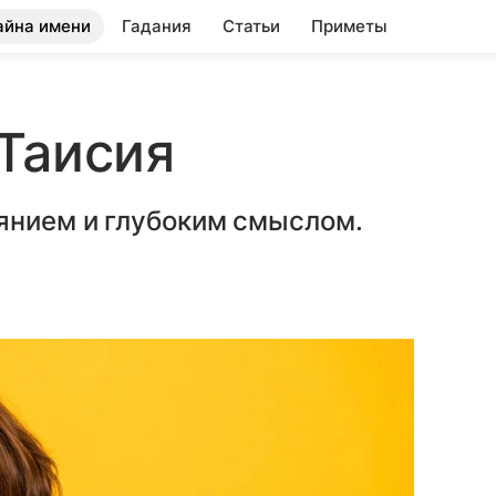
айна имени
Гадания
Статьи
Приметы
Таисия
янием и глубоким смыслом.