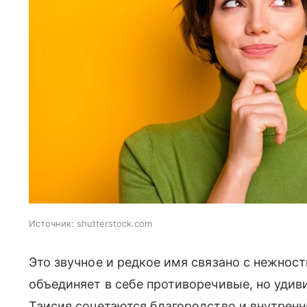
Источник:
shutterstock.com
Это звучное и редкое имя связано с нежнос
объединяет в себе противоречивые, но удив
Таисия сочетаются благородство и внутренн