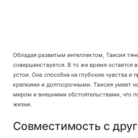
Обладая развитым интеллектом, Таисия тяне
совершенствуется. В то же время остается 
устои. Она способна на глубокие чувства и 
крепкими и долгосрочными. Таисия умеет н
миром и внешними обстоятельствами, что по
жизни.
Совместимость с дру