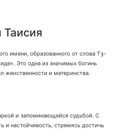
 Таисия
ого имени, образованного от слова Tȝ-
сиде». Это одна из значимых богинь
ал женственности и материнства.
яркой и запоминающейся судьбой. С
ь и настойчивость, стремясь достичь