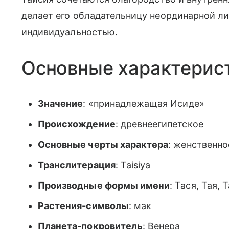
делает его обладательницу неординарной л
индивидуальностью.
Основные характерис
Значение
: «принадлежащая Исиде»
Происхождение
: древнеегипетское
Основные черты характера
: женственно
Транслитерация
: Taisiya
Производные формы имени
: Тася, Тая,
Растения-символы
: мак
Планета-покровитель
: Венера