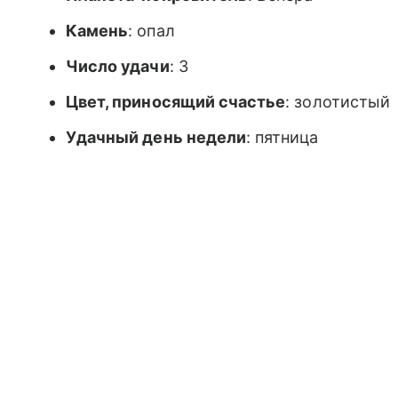
Камень
: опал
Число удачи
: 3
Цвет, приносящий счастье
: золотистый
Удачный день недели
: пятница