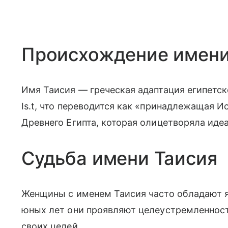
Происхождение имени
Имя Таисия — греческая адаптация египетск
Is.t, что переводится как «принадлежащая И
Древнего Египта, которая олицетворяла иде
Судьба имени Таисия
Женщины с именем Таисия часто обладают 
юных лет они проявляют целеустремленност
своих целей.