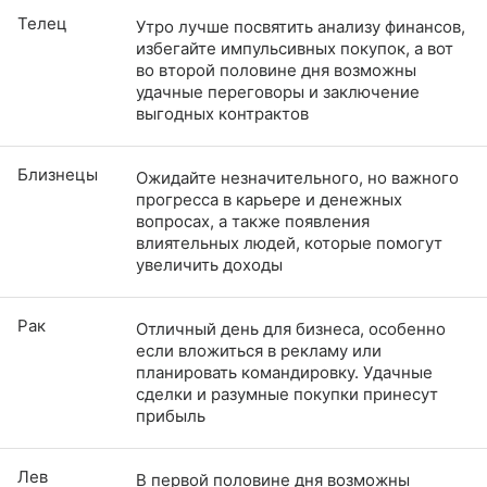
Телец
Утро лучше посвятить анализу финансов,
избегайте импульсивных покупок, а вот
во второй половине дня возможны
удачные переговоры и заключение
выгодных контрактов
Близнецы
Ожидайте незначительного, но важного
прогресса в карьере и денежных
вопросах, а также появления
влиятельных людей, которые помогут
увеличить доходы
Рак
Отличный день для бизнеса, особенно
если вложиться в рекламу или
планировать командировку. Удачные
сделки и разумные покупки принесут
прибыль
Лев
В первой половине дня возможны