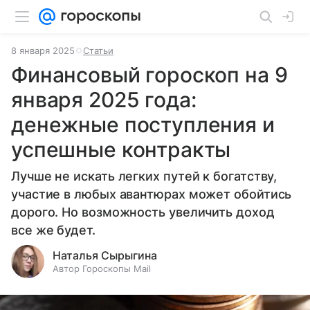
8 января 2025
Статьи
Финансовый гороскоп на 9
января 2025 года:
денежные поступления и
успешные контракты
Лучше не искать легких путей к богатству,
участие в любых авантюрах может обойтись
дорого. Но возможность увеличить доход
все же будет.
Наталья Сырыгина
Автор Гороскопы Mail