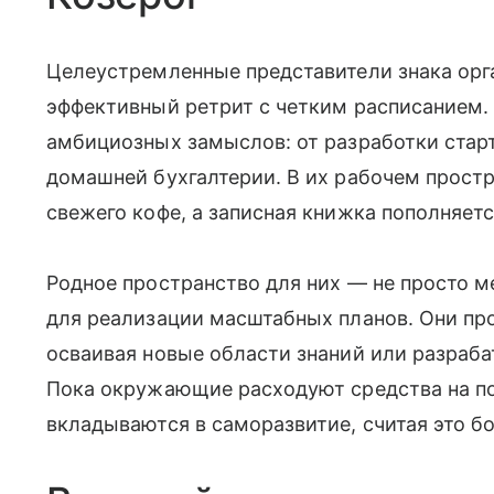
Целеустремленные представители знака орг
эффективный ретрит с четким расписанием. 
амбициозных замыслов: от разработки стар
домашней бухгалтерии. В их рабочем простр
свежего кофе, а записная книжка пополняет
Родное пространство для них — не просто м
для реализации масштабных планов. Они пр
осваивая новые области знаний или разраба
Пока окружающие расходуют средства на по
вкладываются в саморазвитие, считая это 