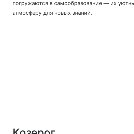
погружаются в самообразование — их уютны
атмосферу для новых знаний.
Козерог