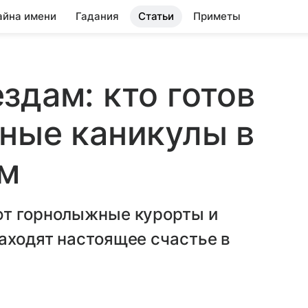
айна имени
Гадания
Статьи
Приметы
здам: кто готов
ные каникулы в
ом
ют горнолыжные курорты и
аходят настоящее счастье в