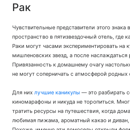
Рак
Чувствительные представители этого знака
пространство в пятизвездочный отель, где к
Раки могут часами экспериментировать на к
мишленовских звезд, а после наслаждаться 
Привязанность к домашнему очагу настолько
не могут соперничать с атмосферой родных 
Для них
лучшие каникулы
— это разбирать 
киномарафоны и никуда не торопиться. Мног
тратить ресурсы на путешествия, когда дом
любимая пижама, ароматный какао и диван,
Похоже, именно эти домоседы открыли форм