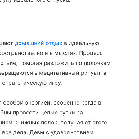
ащают
домашний отдых
в идеальную
ространстве, но и в мыслях. Процесс
ьствие, помогая разложить по полочкам
евращаются в медитативный ритуал, а
стратегическую игру.
 особой энергией, особенно когда в
бны провести целые сутки за
ием книжных полок, получая от этого
 все дела, Девы с удовольствием