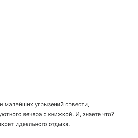
ни малейших угрызений совести,
ютного вечера с книжкой. И, знаете что?
крет идеального отдыха.