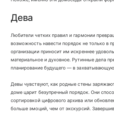
Дева
Любители четких правил и гармонии превр
возможность навести порядок не только в п
организации приносит им искреннее удовол
материальное и духовное. Рутинные дела пр
планирование будущего — в захватывающую 
Девы чувствуют, как родные стены заряжают
доме царит безупречный порядок. Они спосо
сортировкой цифрового архива или обновлен
больше эмоций, чем от экскурсий. Завершив