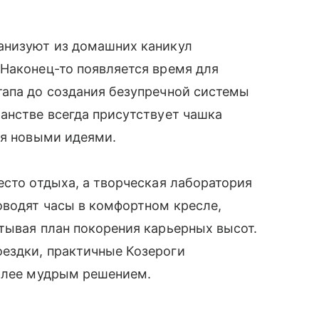
анизуют из домашних каникул
Наконец-то появляется время для
тапа до создания безупречной системы
анстве всегда присутствует чашка
ся новыми идеями.
есто отдыха, а творческая лаборатория
оводят часы в комфортном кресле,
тывая план покорения карьерных высот.
ездки, практичные Козероги
более мудрым решением.