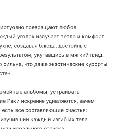
 виртуозно превращают любое
аждый уголок излучает тепло и комфорт.
ухне, создавая блюда, достойные
результатом, укутавшись в мягкий плед.
 сильна, что даже экзотические курорты
стен.
семейные альбомы, устраивать
ие Раки искренне удивляются, зачем
а есть все составляющие счастья:
 изучивший каждый изгиб их тела.
улу идеального отпуска.