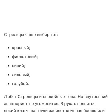
Стрельцы чаще выбирают:
красный;
фиолетовый;
синий;
лиловый;
голубой.
Любят Стрельцы и спокойные тона. Но внутренний
авантюрист не угомонится. В руках появится
яркий клатч, на груди засияет крупная брошь или