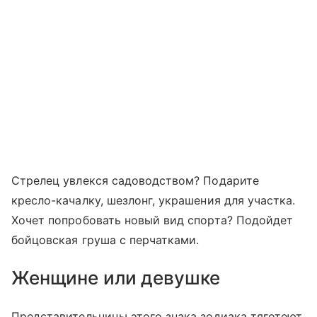
Стрелец увлекся садоводством? Подарите
кресло-качалку, шезлонг, украшения для участка.
Хочет попробовать новый вид спорта? Подойдет
бойцовская груша с перчатками.
Женщине или девушке
Представительницы этого знака зодиака тяготеют