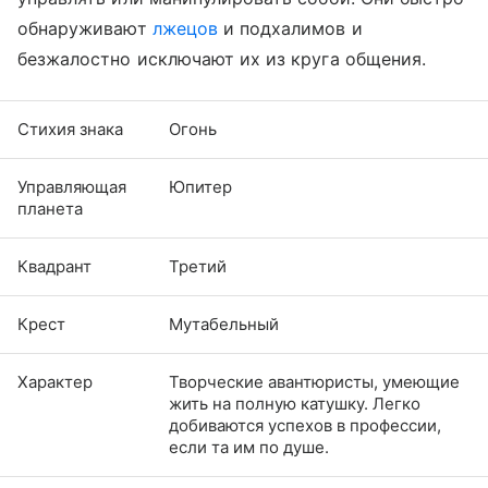
обнаруживают
лжецов
и подхалимов и
безжалостно исключают их из круга общения.
Стихия знака
Огонь
Управляющая
Юпитер
планета
Квадрант
Третий
Крест
Мутабельный
Характер
Творческие авантюристы, умеющие
жить на полную катушку. Легко
добиваются успехов в профессии,
если та им по душе.