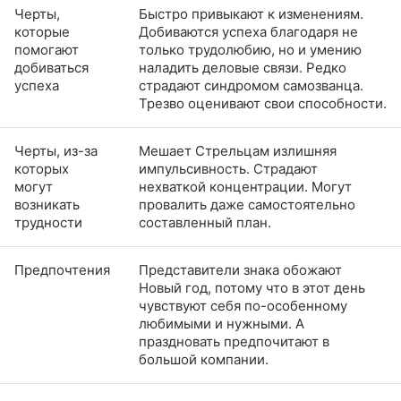
Черты,
Быстро привыкают к изменениям.
которые
Добиваются успеха благодаря не
помогают
только трудолюбию, но и умению
добиваться
наладить деловые связи. Редко
успеха
страдают синдромом самозванца.
Трезво оценивают свои способности.
Черты, из-за
Мешает Стрельцам излишняя
которых
импульсивность. Страдают
могут
нехваткой концентрации. Могут
возникать
провалить даже самостоятельно
трудности
составленный план.
Предпочтения
Представители знака обожают
Новый год, потому что в этот день
чувствуют себя по-особенному
любимыми и нужными. А
праздновать предпочитают в
большой компании.