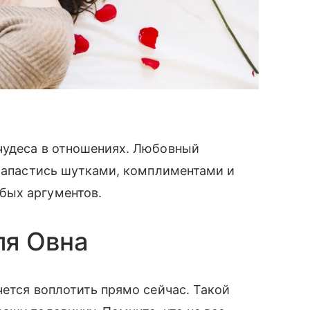
чудеса в отношениях. Любовный
 запастись шутками, комплиментами и
бых аргументов.
ля Овна
чется воплотить прямо сейчас. Такой