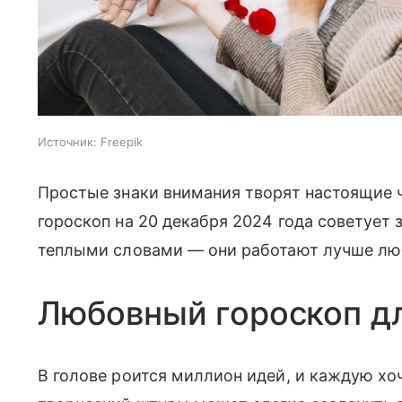
Источник:
Freepik
Простые знаки внимания творят настоящие 
гороскоп на 20 декабря 2024 года советует
теплыми словами — они работают лучше лю
Любовный гороскоп д
В голове роится миллион идей, и каждую хо