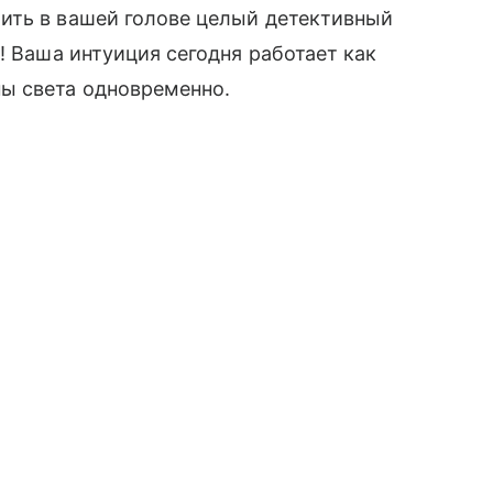
ить в вашей голове целый детективный
а
! Ваша интуиция сегодня работает как
ы света одновременно.