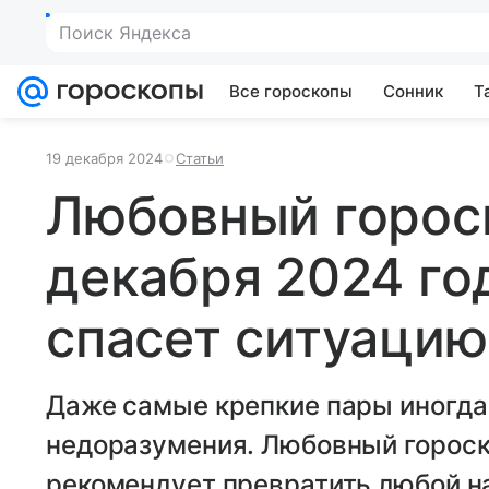
Поиск Яндекса
Все гороскопы
Сонник
Т
19 декабря 2024
Статьи
Любовный гороск
декабря 2024 го
спасет ситуацию
Даже самые крепкие пары иногда
недоразумения. Любовный гороск
рекомендует превратить любой на