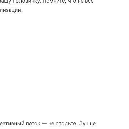
ашу половинку. Помните, что не все
лизации.
еативный поток — не спорьте. Лучше