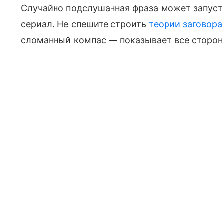
Случайно подслушанная фраза может запуст
сериал. Не спешите строить
теории заговор
сломанный компас — показывает все сторон