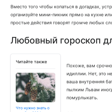
Вместо того чтобы копаться в догадках, уст
организуйте мини-пикник прямо на кухне ил
простые действия говорят громче любых сл
Любовный гороскоп д
Читайте также
Похоже, вам срочн
идиллии. Нет, это н
ваша внутренняя ба
пылким Львам иногд
помурлыкать.
Что нужно знать о