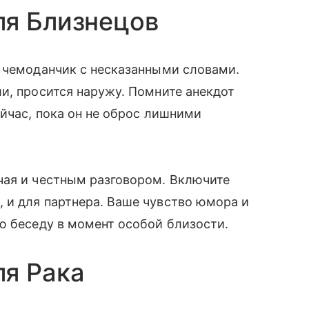
ля Близнецов
й чемоданчик с несказанными словами.
и, просится наружу. Помните анекдот
ейчас, пока он не оброс лишними
чая и честным разговором. Включите
 и для партнера. Ваше чувство юмора и
ю беседу в момент особой близости.
ля Рака