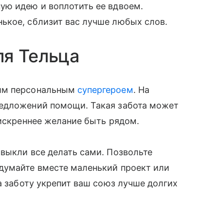
ую идею и воплотить ее вдвоем.
ькое, сблизит вас лучше любых слов.
ля Тельца
им персональным
супергероем
. На
редложений помощи. Такая забота может
 искреннее желание быть рядом.
выкли все делать сами. Позвольте
думайте вместе маленький проект или
а заботу укрепит ваш союз лучше долгих