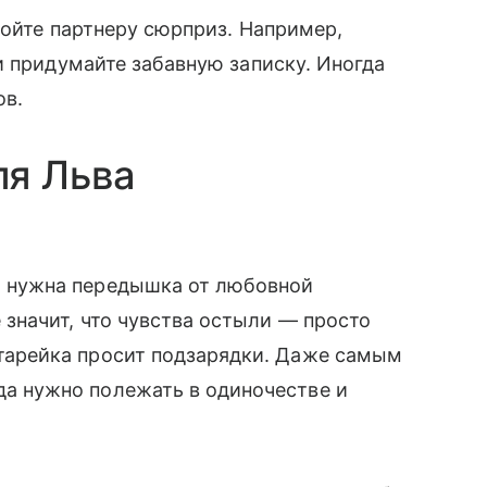
ройте партнеру сюрприз. Например,
и придумайте забавную записку. Иногда
ов.
ля Льва
о нужна передышка от любовной
е значит, что чувства остыли — просто
тарейка просит подзарядки. Даже самым
а нужно полежать в одиночестве и