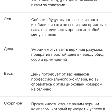
пятам за советами
Лев
События будут сыпаться как из рога
изобилия, и хотя не все из них приятные,
ваша находчивость превратит любой
минус в плюс
Дева
Эмоции могут взять верх над разумом,
превратив простой день в череду обид,
ссор и примирений
Весы
День потребует от вас навыков
профессионального жонглера, но вы
справитесь с этим цирковым номером
на отлично
Скорпион
Практичность станет вашим верным
компасом, который приведет к успеху в