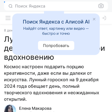
Поиск Яндекса
Поиск Яндекса с Алисой AI
Найдёт ответ, картинку или видео —
8 декабря 2024
Статьи
быстро и точно
Лунный гороскоп на 9
Попробовать
декабря: открываем двери
вдохновению
Космос настроен подарить порцию
креативности, даже если вы далеки от
искусства. Лунный гороскоп на 9 декабря
2024 года обещает день, полный
творческого вдохновения и неожиданных
открытий.
Елена Макарова