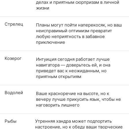
делах и приятным сюрпризам в личной
жизни
Стрелец
Планы могут пойти наперекосяк, но ваш
неисправимый оптимизм превратит
любую неприятность в забавное
приключение
Козерог
Интуиция сегодня работает лучше
навигатора — доверьтесь ей, и она
приведет вас к неожиданным, но
приятным открытиям
Водолей
Ваше красноречие на высоте, но к
вечеру лучше прикусить язык, чтобы не
наговорить лишнего
Рыбы
Утренняя хандра может подпортить
настроение, но к обеду ваши творческие