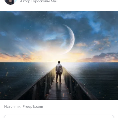
Автор Гороскопы Mail
Источник:
Freepik.com