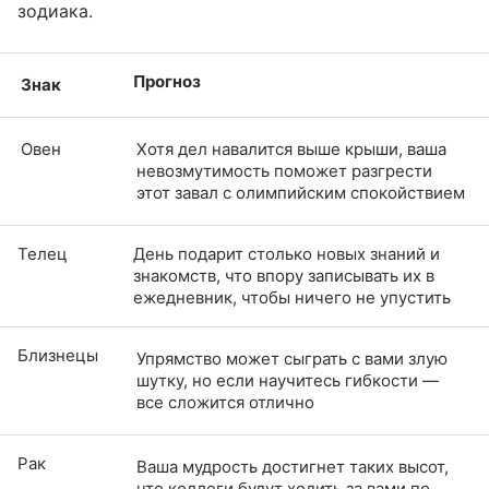
зодиака.
Прогноз
Знак
Овен
Хотя дел навалится выше крыши, ваша
невозмутимость поможет разгрести
этот завал с олимпийским спокойствием
Телец
День подарит столько новых знаний и
знакомств, что впору записывать их в
ежедневник, чтобы ничего не упустить
Близнецы
Упрямство может сыграть с вами злую
шутку, но если научитесь гибкости —
все сложится отлично
Рак
Ваша мудрость достигнет таких высот,
что коллеги будут ходить за вами по