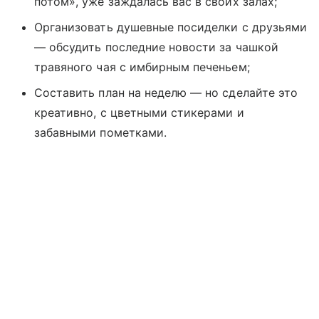
потом», уже заждалась вас в своих залах;
Организовать душевные посиделки с друзьями
— обсудить последние новости за чашкой
травяного чая с имбирным печеньем;
Составить план на неделю — но сделайте это
креативно, с цветными стикерами и
забавными пометками.