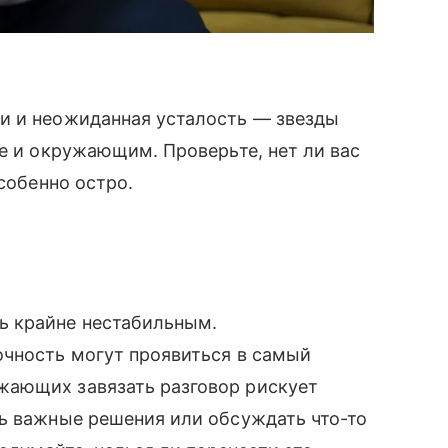
и и неожиданная усталость — звезды
бе и окружающим. Проверьте, нет ли вас
особенно остро.
ь крайне нестабильным.
очность могут проявиться в самый
жающих завязать разговор рискует
ь важные решения или обсуждать что-то