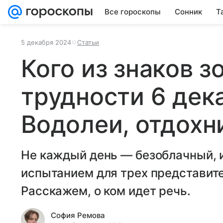
Все гороскопы
Сонник
Т
5 декабря 2024
Статьи
Кого из знаков 
трудности 6 дек
Водолеи, отдохн
Не каждый день — безоблачный, и
испытанием для трех представите
Расскажем, о ком идет речь.
София Ремова