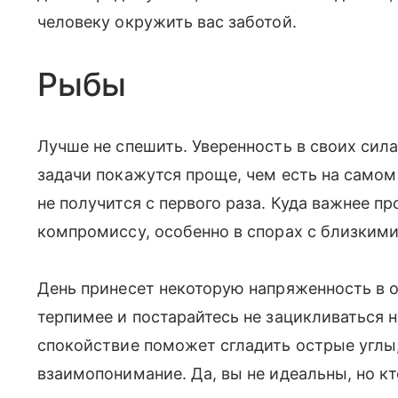
человеку окружить вас заботой.
Рыбы
Лучше не спешить. Уверенность в своих сил
задачи покажутся проще, чем есть на самом 
не получится с первого раза. Куда важнее пр
компромиссу, особенно в спорах с близкими
День принесет некоторую напряженность в 
терпимее и постарайтесь не зацикливаться н
спокойствие поможет сгладить острые углы
взаимопонимание. Да, вы не идеальны, но кто