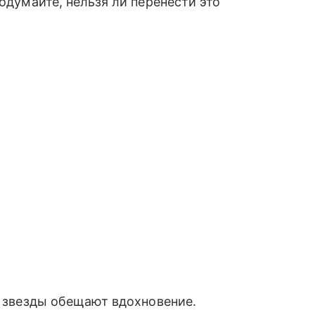
подумайте, нельзя ли перенести это
я звезды обещают вдохновение.