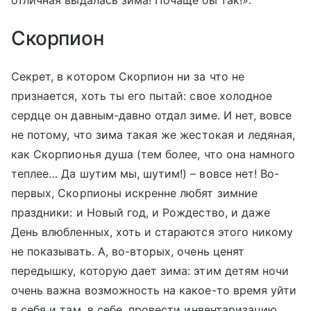
отличная выдалась зима! Почаще бы так!».
Скорпион
Секрет, в котором Скорпион ни за что не
признается, хоть ты его пытай: свое холодное
сердце он давным-давно отдал зиме. И нет, вовсе
не потому, что зима такая же жестокая и ледяная,
как Скорпионья душа (тем более, что она намного
теплее… Да шутим мы, шутим!) – вовсе нет! Во-
первых, Скорпионы искренне любят зимние
праздники: и Новый год, и Рождество, и даже
День влюбленных, хоть и стараются этого никому
не показывать. А, во-вторых, очень ценят
передышку, которую дает зима: этим детям ночи
очень важна возможность на какое-то время уйти
в себя и там, в себе, провести инвентаризацию