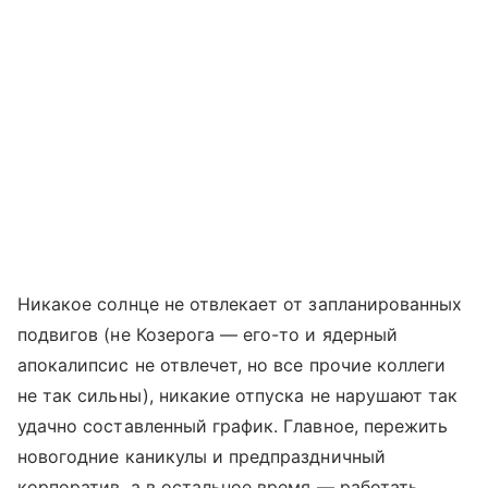
Никакое солнце не отвлекает от запланированных
подвигов (не Козерога — его-то и ядерный
апокалипсис не отвлечет, но все прочие коллеги
не так сильны), никакие отпуска не нарушают так
удачно составленный график. Главное, пережить
новогодние каникулы и предпраздничный
корпоратив, а в остальное время — работать,