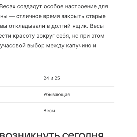
в Весах создадут особое настроение для
ны — отличное время закрыть старые
 вы откладывали в долгий ящик. Весы
ти красоту вокруг себя, но при этом
лучасовой выбор между капучино и
24 и 25
Убывающая
Весы
возникнуть сегодня