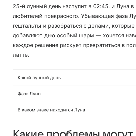
25-й лунный день наступит в 02:45, и Луна 
любителей прекрасного. Убывающая фаза Лу
гештальты и разобраться с делами, которые
добавляют дню особый шарм — хочется навес
каждое решение рискует превратиться в по
латте.
Какой лунный день
Фаза Луны
В каком знаке находится Луна
Какие проблемы могут 