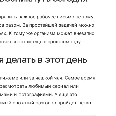
править важное рабочее письмо не тому
тов разом. За простейшей задачей можно
оях. К тому же организм может внезапно
яться спортом еще в прошлом году.
я делать в этот день
в пижаме или за чашкой чая. Самое время
пересмотреть любимый сериал или
ьмами и фотографиями. А еще это
амый сложный разговор пройдет легко.