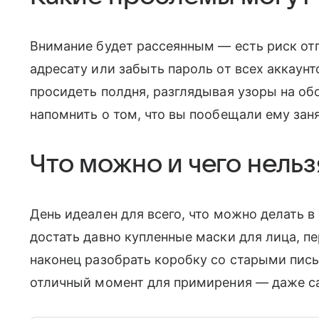
Внимание будет рассеянным — есть риск от
адресату или забыть пароль от всех аккаун
просидеть полдня, разглядывая узоры на об
напомнить о том, что вы пообещали ему зан
Что можно и чего нельз
День идеален для всего, что можно делать 
достать давно купленные маски для лица, 
наконец разобрать коробку со старыми пис
отличный момент для примирения — даже с