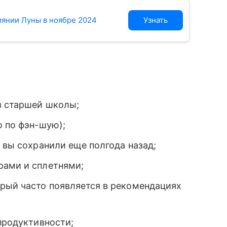
лиянии Луны в ноябре 2024
Узнать
з старшей школы;
о по фэн-шую);
о вы сохранили еще полгода назад;
рами и сплетнями;
орый часто появляется в рекомендациях
 продуктивности;