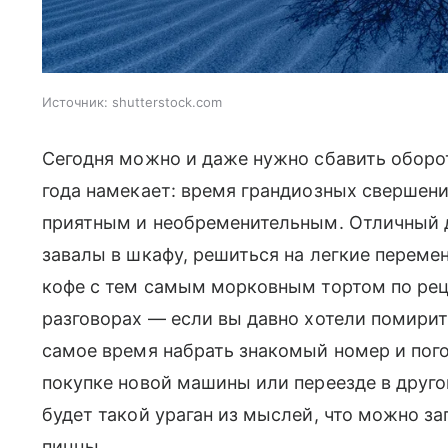
Источник:
shutterstock.com
Сегодня можно и даже нужно сбавить оборо
года намекает: время грандиозных свершени
приятным и необременительным. Отличный д
завалы в шкафу, решиться на легкие перемен
кофе с тем самым морковным тортом по рец
разговорах — если вы давно хотели помиритьс
самое время набрать знакомый номер и пого
покупке новой машины или переезде в друго
будет такой ураган из мыслей, что можно за
пиццы.