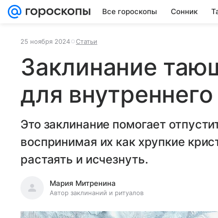
Все гороскопы
Сонник
Т
25 ноября 2024
Статьи
Заклинание таю
для внутреннего
Это заклинание помогает отпустит
воспринимая их как хрупкие крис
растаять и исчезнуть.
Мария Митренина
Автор заклинаний и ритуалов