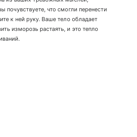
вы почувствуете, что смогли перенести
ите к ней руку. Ваше тело обладает
ить изморозь растаять, и это тепло
иваний.