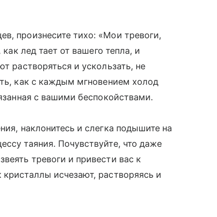
в, произнесите тихо: «Мои тревоги,
 как лед тает от вашего тепла, и
ют растворяться и ускользать, не
ать, как с каждым мгновением холод
вязанная с вашими беспокойствами.
ния, наклонитесь и слегка подышите на
ессу таяния. Почувствуйте, что даже
звеять тревоги и привести вас к
 кристаллы исчезают, растворяясь и