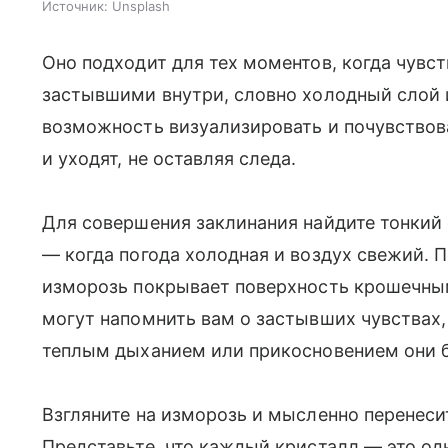
Источник:
Unsplash
Оно подходит для тех моментов, когда чувс
застывшими внутри, словно холодный слой 
возможность визуализировать и почувствова
и уходят, не оставляя следа.
Для совершения заклинания найдите тонкий 
— когда погода холодная и воздух свежий. 
изморозь покрывает поверхность крошечны
могут напомнить вам о застывших чувствах, 
теплым дыханием или прикосновением они 
Взгляните на изморозь и мысленно перенесит
Представьте, что каждый кристалл — это о