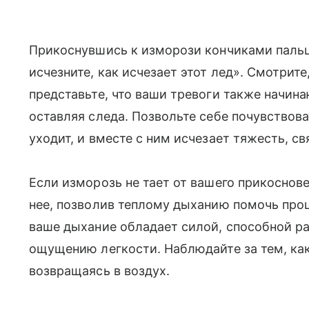
Прикоснувшись к изморози кончиками пальце
исчезните, как исчезает этот лед». Смотрите,
представьте, что ваши тревоги также начина
оставляя следа. Позвольте себе почувствов
уходит, и вместе с ним исчезает тяжесть, с
Если изморозь не тает от вашего прикоснове
нее, позволив теплому дыханию помочь проц
ваше дыхание обладает силой, способной ра
ощущению легкости. Наблюдайте за тем, как
возвращаясь в воздух.