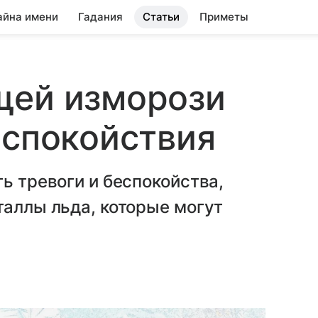
айна имени
Гадания
Статьи
Приметы
щей изморози
 спокойствия
ь тревоги и беспокойства,
таллы льда, которые могут