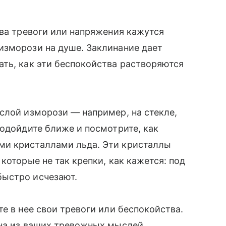
тва тревоги или напряжения кажутся
изморози на душе. Заклинание дает
ть, как эти беспокойства растворяются
слой изморози — например, на стекле,
Подойдите ближе и посмотрите, как
ми кристаллами льда. Эти кристаллы
которые не так крепки, как кажется: под
быстро исчезают.
е в нее свои тревоги или беспокойства.
дна из ваших тревожных мыслей,