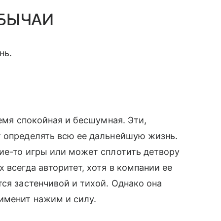
ОБЫЧАИ
нь.
ремя спокойная и бесшумная. Эти,
т определять всю ее дальнейшую жизнь.
ие-то игры или может сплотить детвору
 всегда авторитет, хотя в компании ее
ся застенчивой и тихой. Однако она
именит нажим и силу.