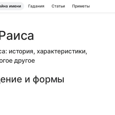
айна имени
Гадания
Статьи
Приметы
Раиса
а: история, характеристики,
огое другое
дение и формы