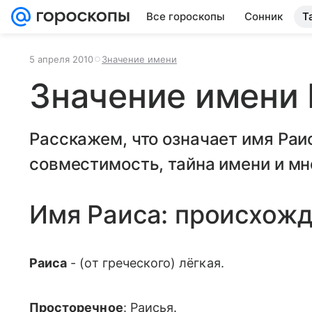
Все гороскопы
Сонник
Т
5 апреля 2010
Значение имени
Значение имени 
Расскажем, что означает имя Раис
совместимость, тайна имени и мн
Имя Раиса: происхож
Раиса
- (от греческого) лёгкая.
Просторечное
: Раисья.