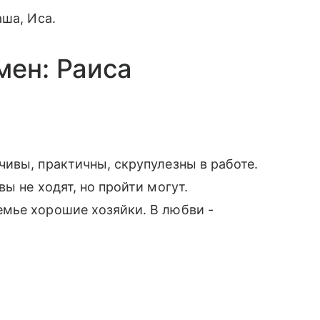
аша, Иса.
мен: Раиса
ивы, практичны, скрупулезны в работе.
ы не ходят, но пройти могут.
мье хорошие хозяйки. В любви -