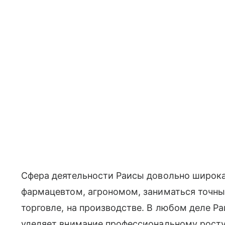
Сфера деятельности Раисы довольно широка
фармацевтом, агрономом, заниматься точны
торговле, на производстве. В любом деле 
уделяет внимание профессиональному росту