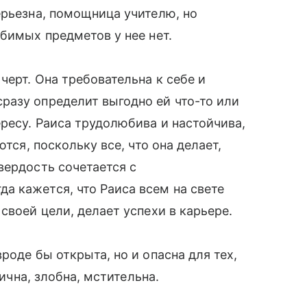
ерьезна, помощница учителю, но
бимых предметов у нее нет.
черт. Она требовательна к себе и
разу определит выгодно ей что-то или
ересу. Раиса трудолюбива и настойчива,
ются, поскольку все, что она делает,
вердость сочетается с
а кажется, что Раиса всем на свете
своей цели, делает успехи в карьере.
роде бы открыта, но и опасна для тех,
тична, злобна, мстительна.