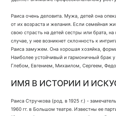
Раиса очень деловита. Мужа, детей она опека
от их возраста и желания. Если семейная жи
свою страсть на детей сестры или брата, на
случае, у нее возникнет склонность к интри
Раиса замужем. Она хорошая хозяйка, форм
Наиболее устойчивый и гармоничный брак 
Глебом, Евгением, Михаилом, Сергеем, Фед
ИМЯ В ИСТОРИИ И ИСКУ
Раиса Стручкова (род. в 1925 г.) - замечате
1960 гг. в Большом театре. Известны ее пар