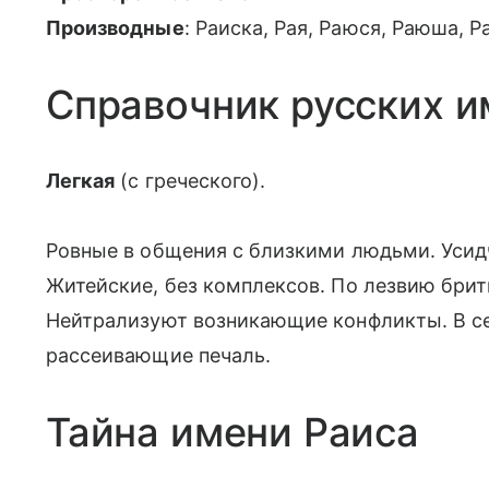
Производные
: Раиска, Рая, Раюся, Раюша, Р
Справочник русских и
Легкая
(с греческого).
Ровные в общения с близкими людьми. Усидч
Житейские, без комплексов. По лезвию бритв
Нейтрализуют возникающие конфликты. В се
рассеивающие печаль.
Тайна имени Раиса