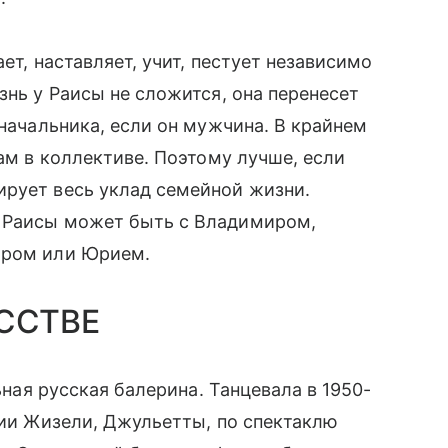
ет, наставляет, учит, пестует независимо
знь у Раисы не сложится, она перенесет
 начальника, если он мужчина. В крайнем
гам в коллективе. Поэтому лучше, если
ирует весь уклад семейной жизни.
у Раисы может быть с Владимиром,
ором или Юрием.
ССТВЕ
льная русская балерина. Танцевала в 1950-
тии Жизели, Джульетты, по спектаклю