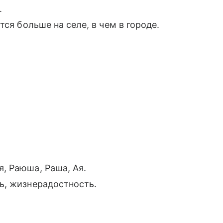
.
ся больше на селе, в чем в городе.
ся, Раюша, Раша, Ая.
ть, жизнерадостность.