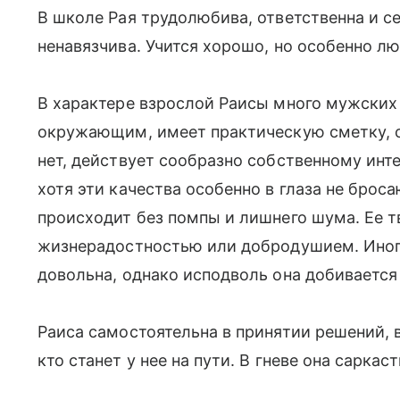
В школе Рая трудолюбива, ответственна и с
ненавязчива. Учится хорошо, но особенно лю
В характере взрослой Раисы много мужских 
окружающим, имеет практическую сметку, с
нет, действует сообразно собственному инт
хотя эти качества особенно в глаза не броса
происходит без помпы и лишнего шума. Ее т
жизнерадостностью или добродушием. Иногд
довольна, однако исподволь она добивается 
Раиса самостоятельна в принятии решений, в
кто станет у нее на пути. В гневе она саркас