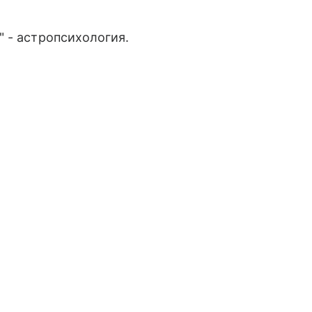
 - астропсихология.