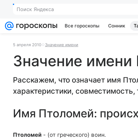
Поиск Яндекса
Все гороскопы
Сонник
Т
5 апреля 2010
Значение имени
Значение имени
Расскажем, что означает имя Пто
характеристики, совместимость, 
Имя Птоломей: проис
Птоломей
- (от греческого) воин.