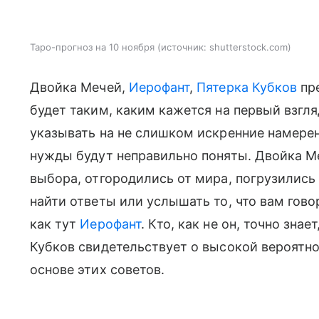
Таро-прогноз на 10 ноября
источник:
shutterstock.com
Двойка Мечей,
Иерофант
,
Пятерка Кубков
пре
будет таким, каким кажется на первый взгл
указывать на не слишком искренние намерени
нужды будут неправильно поняты. Двойка М
выбора, отгородились от мира, погрузились
найти ответы или услышать то, что вам гово
как тут
Иерофант
. Кто, как не он, точно зна
Кубков свидетельствует о высокой вероятн
основе этих советов.