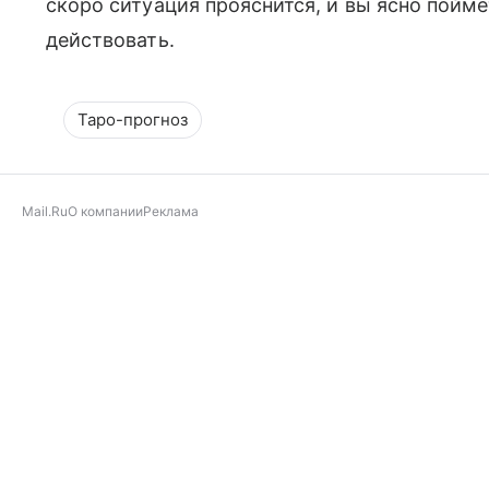
скоро ситуация прояснится, и вы ясно поймет
действовать.
Таро-прогноз
Mail.Ru
О компании
Реклама