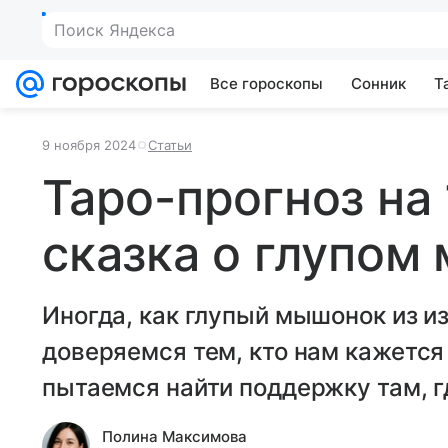
Поиск Яндекса
Все гороскопы
Сонник
Т
9 ноября 2024
Статьи
Таро-прогноз на 
сказка о глупом
Иногда, как глупый мышонок из и
доверяемся тем, кто нам кажется
пытаемся найти поддержку там, г
Полина Максимова