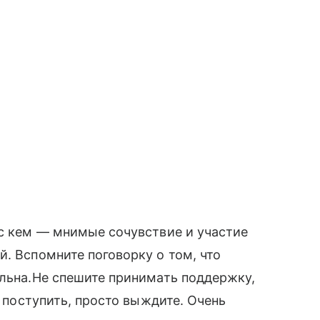
 с кем — мнимые сочувствие и участие
. Вспомните поговорку о том, что
альна.Не спешите принимать поддержку,
к поступить, просто выждите. Очень