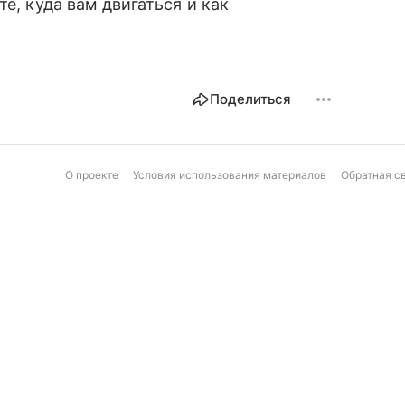
е, куда вам двигаться и как
Поделиться
О проекте
Условия использования материалов
Обратная с