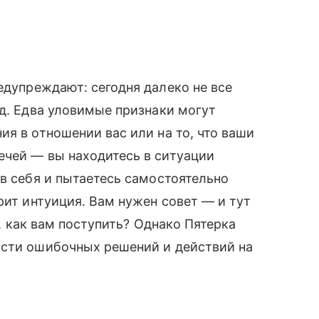
дупреждают: сегодня далеко не все
яд. Едва уловимые признаки могут
я в отношении вас или на то, что ваши
ечей — вы находитесь в ситуации
 в себя и пытаетесь самостоятельно
рит интуиция. Вам нужен совет — и тут
ет, как вам поступить? Однако Пятерка
ости ошибочных решений и действий на