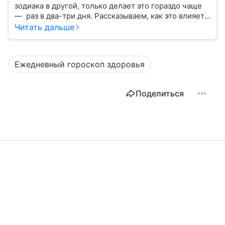
зодиака в другой, только делает это гораздо чаще
— раз в два-три дня. Рассказываем, как это влияет
на нашу жизнь.
Читать дальше
Ежедневный гороскоп здоровья
Поделиться