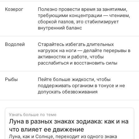
Козерог
Полезно провести время за занятиями,
требующими концентрации — чтением,
сборкой пазлов, это стабилизирует
внутренний баланс
Водолей
Старайтесь избегать длительных
нагрузок на ноги — делайте перерывы в
активностях и работе, чтобы
расслабиться и восстановить силы
Рыбы
Пейте больше жидкости, чтобы
поддерживать организм в тонусе и не
допускать обезвоживания
Узнать больше по теме
Луна в разных знаках зодиака: как и на
что влияет ее движение
Луна, как и Солнце, переходит из одного знака