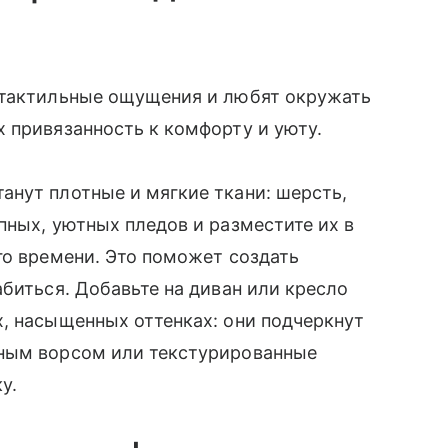
тактильные ощущения и любят окружать
 привязанность к комфорту и уюту.
анут плотные и мягкие ткани: шерсть,
пных, уютных пледов и разместите их в
го времени. Это поможет создать
абиться. Добавьте на диван или кресло
, насыщенных оттенках: они подчеркнут
нным ворсом или текстурированные
у.