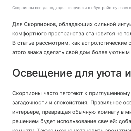
Скорпионы всегда подходят творчески к обустройству своег
Для Скорпионов, обладающих сильной интуи
комфортного пространства становится не то
В статье рассмотрим, как астрологические
этого знака сделать свой дом более уютны
Освещение для уюта и
Скорпионы часто тяготеют к приглушенному
загадочности и спокойствия. Правильное ос
интерьере, превращая обычную комнату в м
решением будет использование свечей: доба
комнату. Также можно установить ароматиз