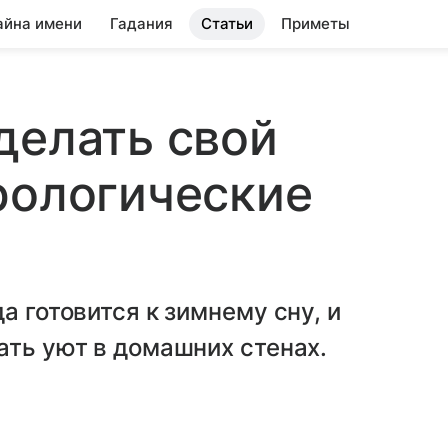
айна имени
Гадания
Статьи
Приметы
делать свой
рологические
а готовится к зимнему сну, и
ать уют в домашних стенах.