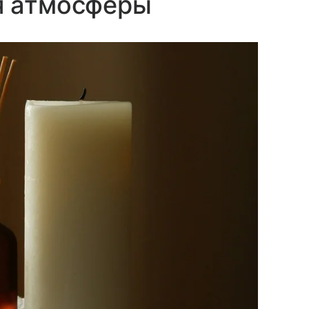
я атмосферы