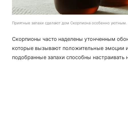
Приятные запахи сделают дом Скорпиона особенно уютным.
Скорпионы часто наделены утонченным обон
которые вызывают положительные эмоции и
подобранные запахи способны настраивать 