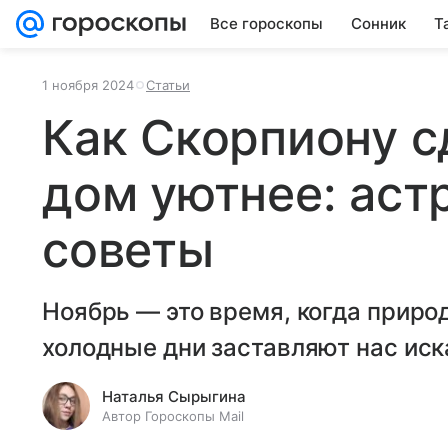
Все гороскопы
Сонник
Т
1 ноября 2024
Статьи
Как Скорпиону с
дом уютнее: аст
советы
Ноябрь — это время, когда природ
холодные дни заставляют нас иск
Наталья Сырыгина
Автор Гороскопы Mail