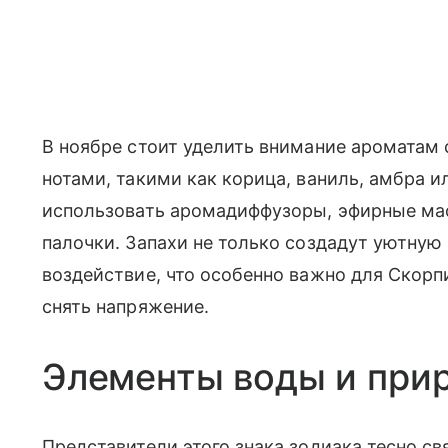
В ноябре стоит уделить внимание ароматам
нотами, такими как корица, ваниль, амбра 
использовать аромадиффузоры, эфирные ма
палочки. Запахи не только создадут уютную
воздействие, что особенно важно для Скорп
снять напряжение.
Элементы воды и прир
Представители этого знака зодиака тесно св