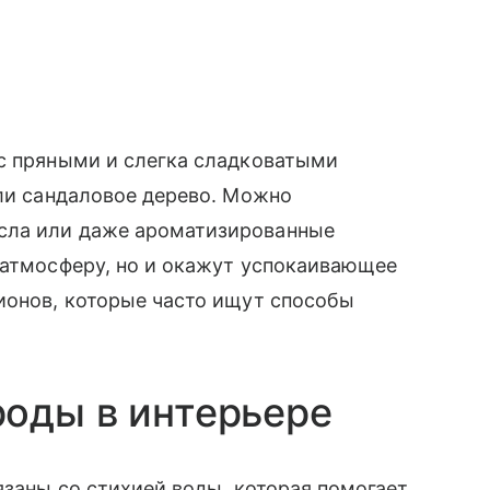
 с пряными и слегка сладковатыми
или сандаловое дерево. Можно
сла или даже ароматизированные
 атмосферу, но и окажут успокаивающее
ионов, которые часто ищут способы
оды в интерьере
язаны со стихией воды, которая помогает