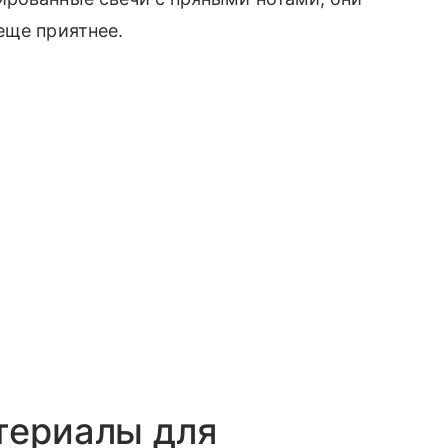
еще приятнее.
териалы для