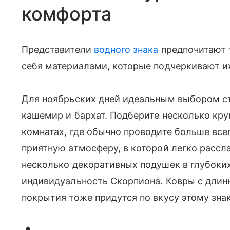
комфорта
Представители
водного знака
предпочитают 
себя материалами, которые подчеркивают их
Для ноябрьских дней идеальным выбором ст
кашемир и бархат. Подберите несколько кру
комнатах, где обычно проводите больше все
приятную атмосферу, в которой легко рассл
несколько декоративных подушек в глубоких
индивидуальность Скорпиона. Ковры с дли
покрытия тоже придутся по вкусу этому знак