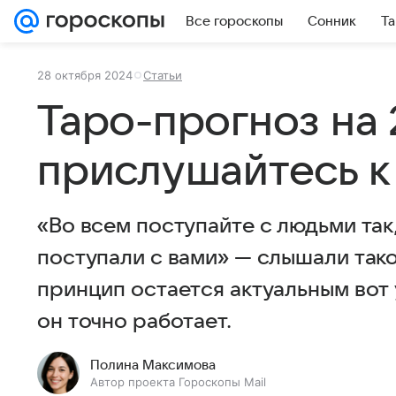
Все гороскопы
Сонник
Та
28 октября 2024
Статьи
Таро-прогноз на 
прислушайтесь к
«Во всем поступайте с людьми так,
поступали с вами» — слышали тако
принцип остается актуальным вот у
он точно работает.
Полина Максимова
Автор проекта Гороскопы Mail