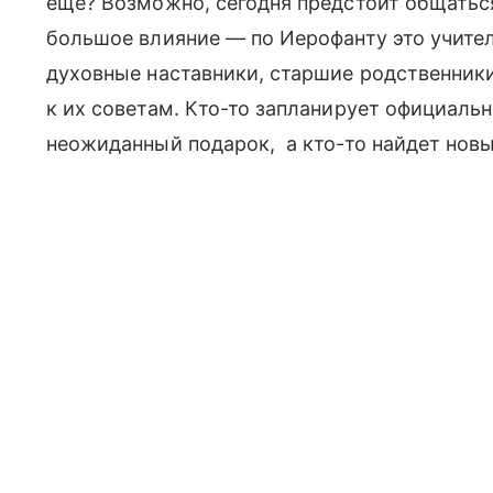
еще? Возможно, сегодня предстоит общатьс
большое влияние — по Иерофанту это учител
духовные наставники, старшие родственник
к их советам. Кто-то запланирует официальн
неожиданный подарок, а кто-то найдет нов