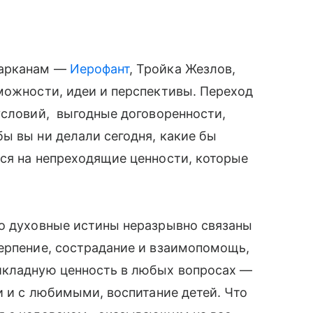
 арканам —
Иерофант
, Тройка Жезлов,
можности, идеи и перспективы. Переход
условий, выгодные договоренности,
ы вы ни делали сегодня, какие бы
ся на непреходящие ценности, которые
но духовные истины неразрывно связаны
терпение, сострадание и взаимопомощь,
икладную ценность в любых вопросах —
и и с любимыми, воспитание детей. Что