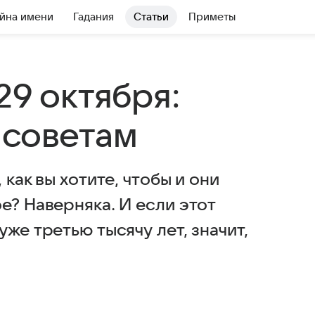
йна имени
Гадания
Статьи
Приметы
29 октября:
 советам
 как вы хотите, чтобы и они
е? Наверняка. И если этот
же третью тысячу лет, значит,