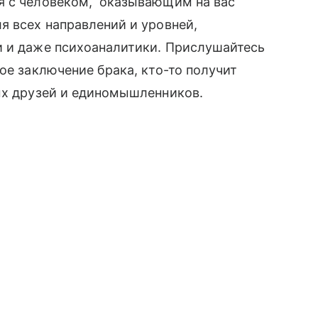
я с человеком, оказывающим на вас
я всех направлений и уровней,
и и даже психоаналитики. Прислушайтесь
ое заключение брака, кто-то получит
ых друзей и единомышленников.