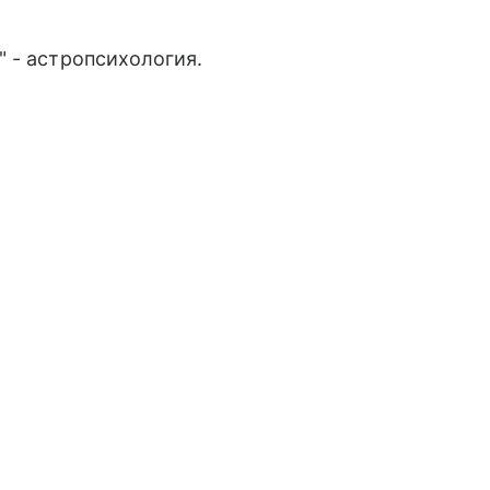
 - астропсихология.