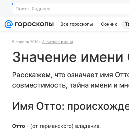
Поиск Яндекса
Все гороскопы
Сонник
Т
5 апреля 2010
Значение имени
Значение имени
Расскажем, что означает имя Отто
совместимость, тайна имени и мн
Имя Отто: происхожд
Отто
- (от германского) владение.