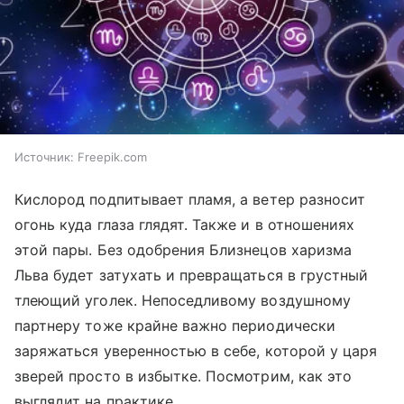
Источник:
Freepik.com
Кислород подпитывает пламя, а ветер разносит
огонь куда глаза глядят. Также и в отношениях
этой пары. Без одобрения Близнецов харизма
Льва будет затухать и превращаться в грустный
тлеющий уголек. Непоседливому воздушному
партнеру тоже крайне важно периодически
заряжаться уверенностью в себе, которой у царя
зверей просто в избытке. Посмотрим, как это
выглядит на практике.