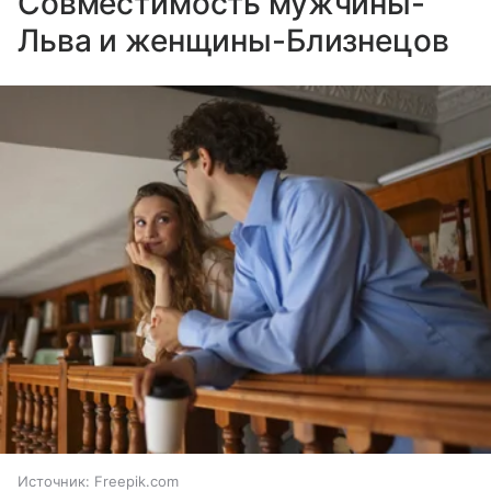
Совместимость мужчины-
Льва и женщины-Близнецов
Источник:
Freepik.com