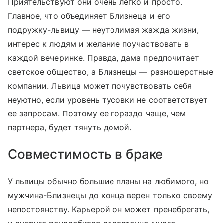
Приятельствуют они очень легко и просто.
Главное, что объединяет Близнеца и его
подружку-львицу — неутолимая жажда жизни,
интерес к людям и желание поучаствовать в
каждой вечеринке. Правда, дама предпочитает
светское общество, а Близнецы — разношерстные
компании. Львица может почувствовать себя
неуютно, если уровень тусовки не соответствует
ее запросам. Поэтому ее гораздо чаще, чем
партнера, будет тянуть домой.
Совместимость в браке
У львицы обычно большие планы на любимого, но
мужчина-Близнецы до конца верен только своему
непостоянству. Карьерой он может пренебрегать,
и супруге понадобится достаточно много