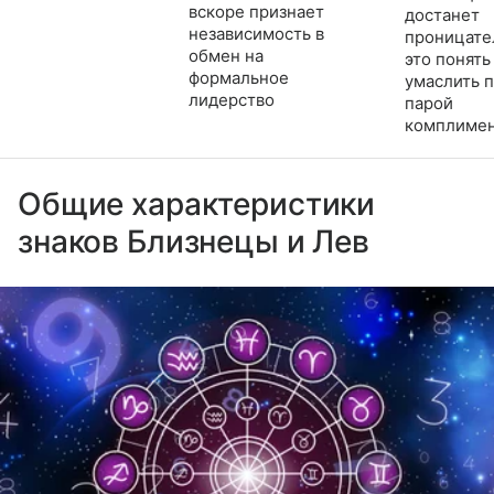
вскоре признает
достанет
независимость в
проницате
обмен на
это понять
формальное
умаслить 
лидерство
парой
комплимен
Общие характеристики
знаков Близнецы и Лев