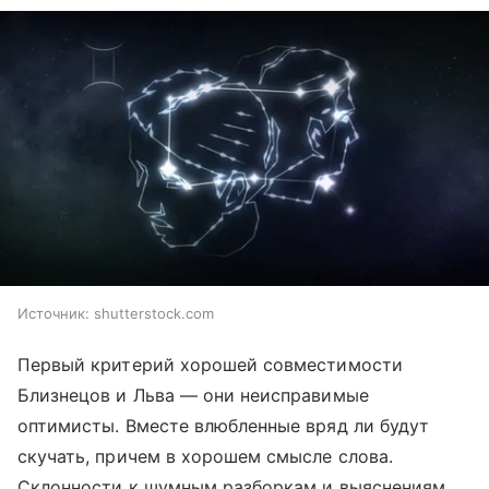
Источник:
shutterstock.com
Первый критерий хорошей совместимости
Близнецов и Льва — они неисправимые
оптимисты. Вместе влюбленные вряд ли будут
скучать, причем в хорошем смысле слова.
Склонности к шумным разборкам и выяснениям