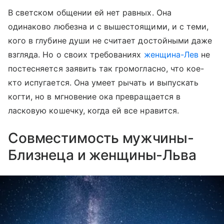
В светском общении ей нет равных. Она
одинаково любезна и с вышестоящими, и с теми,
кого в глубине души не считает достойными даже
взгляда. Но о своих требованиях
женщина-Лев
не
постесняется заявить так громогласно, что кое-
кто испугается. Она умеет рычать и выпускать
когти, но в мгновение ока превращается в
ласковую кошечку, когда ей все нравится.
Совместимость мужчины-
Близнеца и женщины-Льва