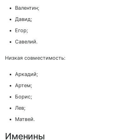
Валентин;
Давид;
Егор;
Савелий.
Низкая совместимость:
Аркадий;
Артем;
Борис;
Лев;
Матвей.
Именины