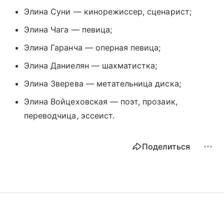
Элина Суни — кинорежиссер, сценарист;
Элина Чага — певица;
Элина Гаранча — оперная певица;
Элина Даниелян — шахматистка;
Элина Зверева — метательница диска;
Элина Войцеховская — поэт, прозаик,
переводчица, эссеист.
Поделиться