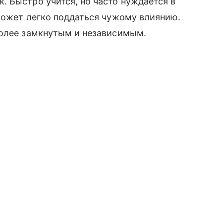
 Быстро учится, но часто нуждается в
может легко поддаться чужому влиянию.
более замкнутым и независимым.