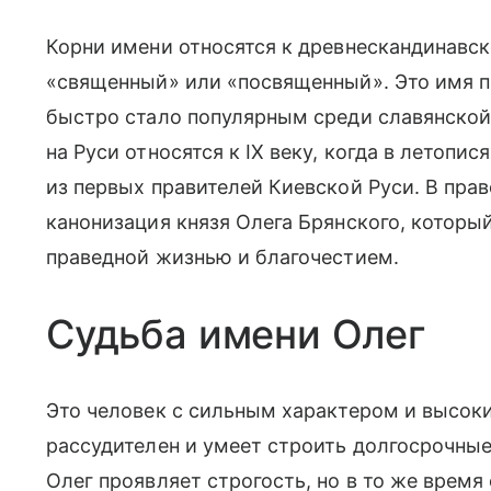
Корни имени относятся к древнескандинавско
«священный» или «посвященный». Это имя п
быстро стало популярным среди славянской
на Руси относятся к IX веку, когда в летопи
из первых правителей Киевской Руси. В пра
канонизация князя Олега Брянского, который
праведной жизнью и благочестием.
Судьба имени Олег
Это человек с сильным характером и высок
рассудителен и умеет строить долгосрочны
Олег проявляет строгость, но в то же время