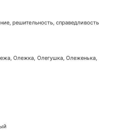
ние, решительность, справедливость
лежа, Олежка, Олегушка, Олеженька,
рый