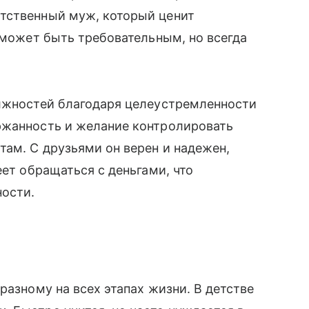
тственный муж, который ценит
, может быть требовательным, но всегда
олжностей благодаря целеустремленности
ржанность и желание контролировать
там. С друзьями он верен и надежен,
еет обращаться с деньгами, что
ности.
разному на всех этапах жизни. В детстве