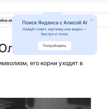
айна имени
Гадания
Статьи
Приметы
Поиск Яндекса с Алисой AI
Найдёт ответ, картинку или видео —
быстро и точно
 Олег
Попробовать
имволизм, его корни уходят в