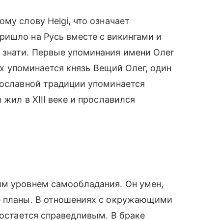
му слову Helgi, что означает
ришло на Русь вместе с викингами и
 знати. Первые упоминания имени Олег
сях упоминается князь Вещий Олег, один
вославной традиции упоминается
 жил в XIII веке и прославился
им уровнем самообладания. Он умен,
е планы. В отношениях с окружающими
 остается справедливым. В браке