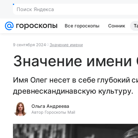
Поиск Яндекса
Все гороскопы
Сонник
Т
9 сентября 2024
Значение имени
Значение имени
Имя Олег несет в себе глубокий с
древнескандинавскую культуру.
Ольга Андреева
Автор Гороскопы Mail