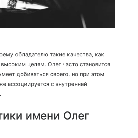
оему обладателю такие качества, как
 высоким целям. Олег часто становится
меет добиваться своего, но при этом
же ассоциируется с внутренней
.
тики имени Олег