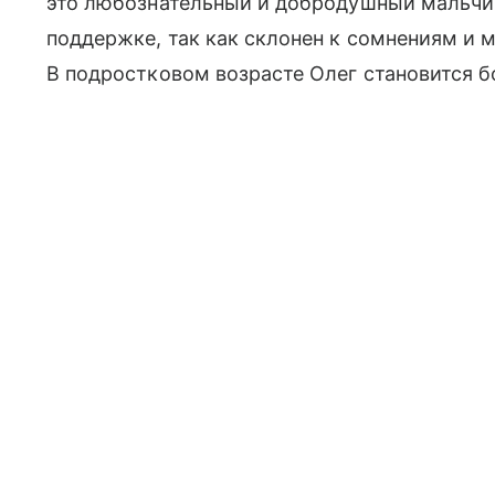
это любознательный и добродушный мальчик.
поддержке, так как склонен к сомнениям и 
В подростковом возрасте Олег становится 