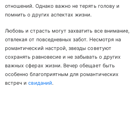
отношений. Однако важно не терять голову и
помнить о других аспектах жизни.
Любовь и страсть могут захватить все внимание,
отвлекая от повседневных забот. Несмотря на
романтический настрой, звезды советуют
сохранять равновесие и не забывать о других
важных сферах жизни. Вечер обещает быть
особенно благоприятным для романтических
встреч и
свиданий
.