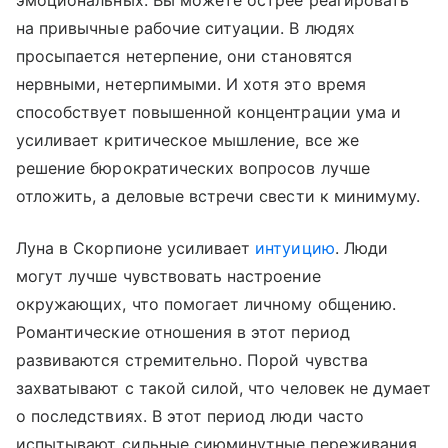
эмоциональных. Вы можете острее реагировать
на привычные рабочие ситуации. В людях
просыпается нетерпение, они становятся
нервными, нетерпимыми. И хотя это время
способствует повышенной концентрации ума и
усиливает критическое мышление, все же
решение бюрократических вопросов лучше
отложить, а деловые встречи свести к минимуму.
Луна в Скорпионе усиливает
интуицию
. Люди
могут лучше чувствовать настроение
окружающих, что помогает личному общению.
Романтические отношения в этот период
развиваются стремительно. Порой чувства
захватывают с такой силой, что человек не думает
о последствиях. В этот период люди часто
испытывают сильные сиюминутные переживания.