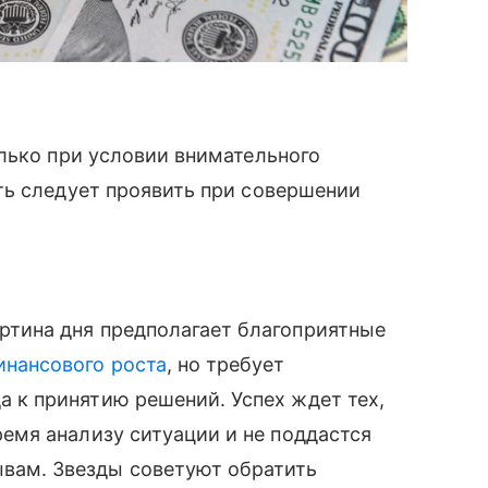
лько при условии внимательного
ть следует проявить при совершении
ртина дня предполагает благоприятные
инансового роста
, но требует
а к принятию решений. Успех ждет тех,
ремя анализу ситуации и не поддастся
вам. Звезды советуют обратить