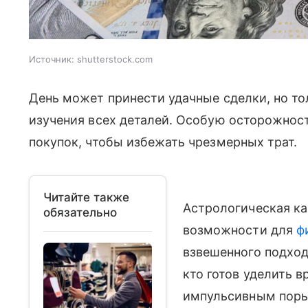
Источник:
shutterstock.com
День может принести удачные сделки, но то
изучения всех деталей. Особую осторожнос
покупок, чтобы избежать чрезмерных трат.
Читайте также
Астрологическая ка
обязательно
возможности для
ф
взвешенного подход
кто готов уделить в
импульсивным поры