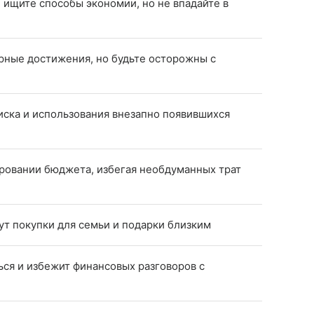
 ищите способы экономии, но не впадайте в
рные достижения, но будьте осторожны с
иска и использования внезапно появившихся
ровании бюджета, избегая необдуманных трат
ут покупки для семьи и подарки близким
ться и избежит финансовых разговоров с