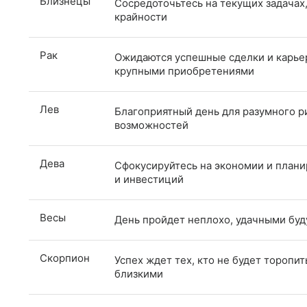
Близнецы
Сосредоточьтесь на текущих задачах,
крайности
Рак
Ожидаются успешные сделки и карье
крупными приобретениями
Лев
Благоприятный день для разумного р
возможностей
Дева
Сфокусируйтесь на экономии и плани
и инвестиций
Весы
День пройдет неплохо, удачными буд
Скорпион
Успех ждет тех, кто не будет торопи
близкими