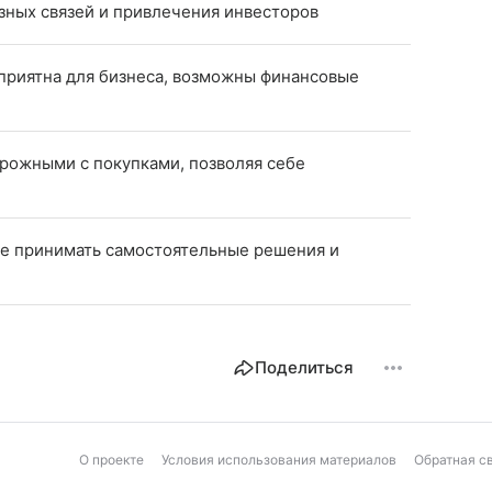
зных связей и привлечения инвесторов
приятна для бизнеса, возможны финансовые
орожными с покупками, позволяя себе
те принимать самостоятельные решения и
Поделиться
О проекте
Условия использования материалов
Обратная с