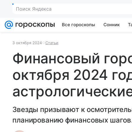
Поиск Яндекса
Все гороскопы
Сонник
Т
3 октября 2024
Статьи
Финансовый горо
октября 2024 го
астрологически
Звезды призывают к осмотритель
планированию финансовых шагов