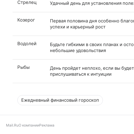
Стрелец
Удачный день для установления поле
Козерог
Первая половина дня особенно благо
успехи и карьерный рост
Водолей
Будьте гибкими в своих планах и ост
небольшие удовольствия
Рыбы
День пройдет неплохо, если вы буде
прислушиваться к интуиции
Ежедневный финансовый гороскоп
Mail.Ru
О компании
Реклама