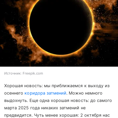
Источник:
Freepik.com
Хорошая новость: мы приближаемся к выходу из
осеннего
коридора затмений
. Можно немного
выдохнуть. Еще одна хорошая новость: до самого
марта 2025 года никаких затмений не
предвидится. Чуть менее хорошая: 2 октября нас