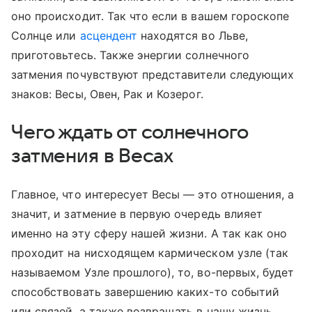
оно происходит. Так что если в вашем гороскопе
Солнце или
асцендент
находятся во Льве,
приготовьтесь. Также энергии солнечного
затмения почувствуют представители следующих
знаков: Весы, Овен, Рак и Козерог.
Чего ждать от солнечного
затмения в Весах
Главное, что интересует Весы — это отношения, а
значит, и затмение в первую очередь влияет
именно на эту сферу нашей жизни. А так как оно
проходит на нисходящем кармическом узле (так
называемом Узле прошлого), то, во-первых, будет
способствовать завершению каких-то событий
или связей, а также возвращать в нашу жизнь