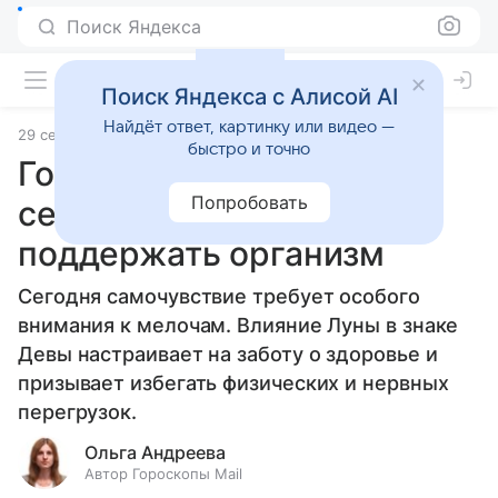
Поиск Яндекса
Поиск Яндекса с Алисой AI
Найдёт ответ, картинку или видео —
29 сентября 2024
Статьи
быстро и точно
Гороскоп здоровья на 30
Попробовать
сентября 2024 года: как
поддержать организм
Сегодня самочувствие требует особого
внимания к мелочам. Влияние Луны в знаке
Девы настраивает на заботу о здоровье и
призывает избегать физических и нервных
перегрузок.
Ольга Андреева
Автор Гороскопы Mail