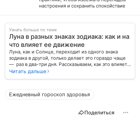
настроения и сохранить спокойствие
Узнать больше по теме
Луна в разных знаках зодиака: как и на
что влияет ее движение
Луна, как и Солнце, переходит из одного знака
зодиака в другой, только делает это гораздо чаще
— раз в два-три дня. Рассказываем, как это влияет
на нашу жизнь.
Читать дальше
Ежедневный гороскоп здоровья
Поделиться