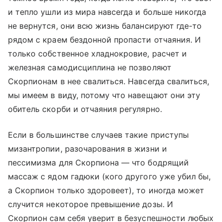
и тепло ушли из мира навсегда и больше никогда
не вернутся, они всю жизнь балансируют где-то
рядом с краем бездонной пропасти отчаяния. И
только собственное хладнокровие, расчет и
железная самодисциплина не позволяют
Скорпионам в нее свалиться. Навсегда свалиться,
мы имеем в виду, потому что навещают они эту
обитель скорби и отчаяния регулярно.
Если в большинстве случаев такие приступы
мизантропии, разочарования в жизни и
пессимизма для Скорпиона — что бодрящий
массаж с ядом гадюки (кого другого уже убил бы,
а Скорпион только здоровеет), то иногда может
случится некоторое превышение дозы. И
Скорпион сам себя уверит в безуспешности любых