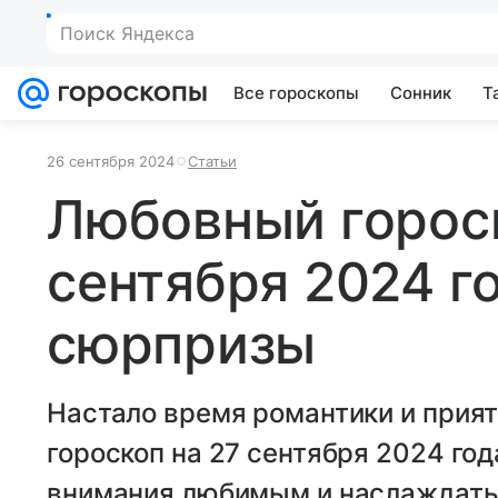
Поиск Яндекса
Все гороскопы
Сонник
Т
26 сентября 2024
Статьи
Любовный гороск
сентября 2024 г
сюрпризы
Настало время романтики и прия
гороскоп на 27 сентября 2024 го
внимания любимым и наслаждать