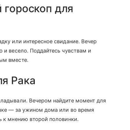
 гороскоп для
здку или интересное свидание. Вечер
о и весело. Поддайтесь чувствам и
ым вместе.
ля Рака
кладывали. Вечером найдите момент для
вке — за ужином дома или во время
ь к мнению второй половинки.