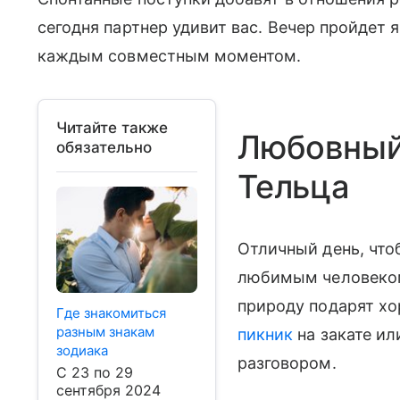
сегодня партнер удивит вас. Вечер пройдет 
каждым совместным моментом.
Читайте также
Любовный
обязательно
Тельца
Отличный день, что
любимым человеком.
природу подарят хо
Где знакомиться
разным знакам
пикник
на закате ил
зодиака
разговором.
С 23 по 29
сентября 2024