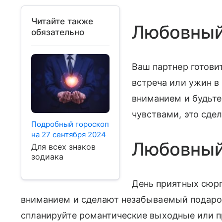
Читайте также
Любовный
обязательно
Ваш партнер готови
встреча или ужин в
вниманием и будьте
чувствами, это сде
Подробный гороскоп
на 27 сентября 2024
Любовный
Для всех знаков
зодиака
День приятных сюрп
вниманием и сделают незабываемый подарок.
спланируйте романтические выходные или п