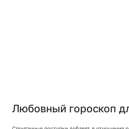
Любовный гороскоп д
Спонтанные поступки добавят в отношения 